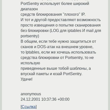
PortSentry использует более широкий
диапазон
средств блокирования "плохого" IP.
И тот и другой предоставляют возможность
просто извещения о попытке сканирования
без блокировки (LOG для iptables И mail для
portsentry)
В общем, если тебе нужно защититься от
сканов и DOS-атак на внешнем уровне,
то Iptables, если же хочешь использовать
средства блокировки от Portsentry, то не
использую
приведенные выше тобой шаблоны, а
впускай пакеты и юзай PortSentry.
Удачи!
anonymous
24.12.2001 10:37:36 +00:00
Ссылка