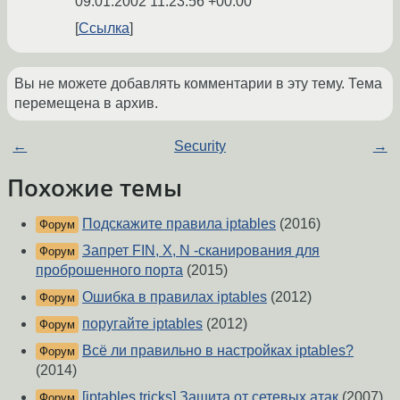
09.01.2002 11:23:56 +00:00
Ссылка
Вы не можете добавлять комментарии в эту тему. Тема
перемещена в архив.
←
Security
→
Похожие темы
Подскажите правила iptables
(2016)
Форум
Запрет FIN, X, N -сканирования для
Форум
проброшенного порта
(2015)
Ошибка в правилах iptables
(2012)
Форум
поругайте iptables
(2012)
Форум
Всё ли правильно в настройках iptables?
Форум
(2014)
[iptables tricks] Защита от сетевых атак
(2007)
Форум