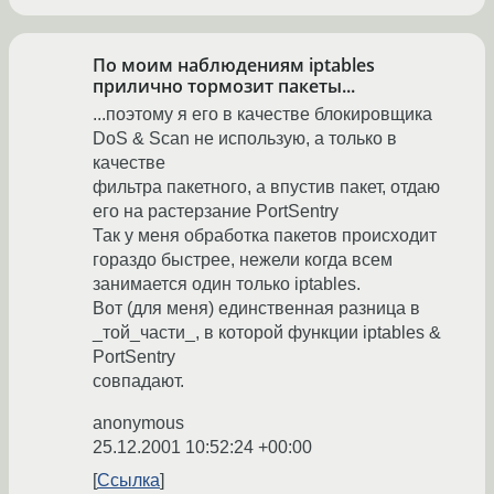
По моим наблюдениям iptables
прилично тормозит пакеты...
...поэтому я его в качестве блокировщика
DoS & Scan не использую, а только в
качестве
фильтра пакетного, а впустив пакет, отдаю
его на растерзание PortSentry
Так у меня обработка пакетов происходит
гораздо быстрее, нежели когда всем
занимается один только iptables.
Вот (для меня) единственная разница в
_той_части_, в которой функции iptables &
PortSentry
совпадают.
anonymous
25.12.2001 10:52:24 +00:00
Ссылка