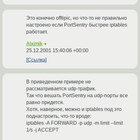
Это конечно offtipic, но что-то не правильно
настроено если PortSentry быстрее iptables
работает.
Alximik
★
25.12.2001 15:40:06 +00:00
Ссылка
В приведенном примере не
рассматривается udp-трафик.
Так что вешать PortSentry на udp-порты все
равно придется.
Хотя, наверное, можно и iptables под это
поднастроить, что-то вроде:
iptables -A FORWARD -p udp -m limit --limit
1/s -j ACCEPT