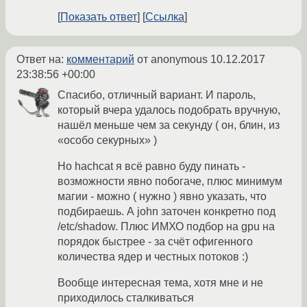
Показать ответ
Ссылка
Ответ на:
комментарий
от anonymous
10.12.2017
23:38:56 +00:00
Спасибо, отличный вариант. И пароль,
который вчера удалось подобрать вручную,
нашёл меньше чем за секунду ( он, блин, из
«особо секурных» )
Но hachcat я всё равно буду пинать -
возможности явно побогаче, плюс минимум
магии - можно ( нужно ) явно указать, что
подбираешь. А john заточен конкретно под
/etc/shadow. Плюс ИМХО подбор на gpu на
порядок быстрее - за счёт офигенного
количества ядер и честных потоков :)
Вообще интересная тема, хотя мне и не
приходилось сталкиваться