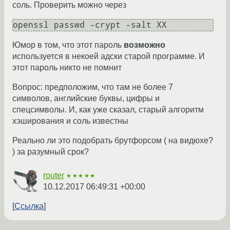
соль. Проверить можно через
openssl passwd -crypt -salt XX
Юмор в том, что этот пароль
возможно
используется в некоей адски старой программе. И
этот пароль никто не помнит
Вопрос: предположим, что там не более 7
символов, английские буквы, цифры и
спецсимволы. И, как уже сказал, старый алгоритм
хэширования и соль известны
Реально ли это подобрать брутфорсом ( на видюхе?
) за разумный срок?
router
★★★★★
10.12.2017 06:49:31 +00:00
Ссылка