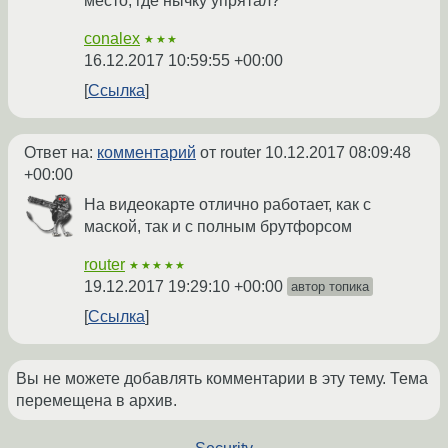
место, где нычку упрятал?
conalex
★★★
16.12.2017 10:59:55 +00:00
Ссылка
Ответ на:
комментарий
от router
10.12.2017 08:09:48
+00:00
На видеокарте отлично работает, как с
маской, так и с полным брутфорсом
router
★★★★★
19.12.2017 19:29:10 +00:00
автор топика
Ссылка
Вы не можете добавлять комментарии в эту тему. Тема
перемещена в архив.