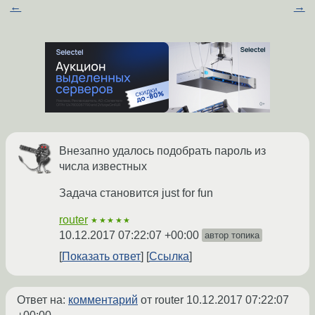
←
→
Внезапно удалось подобрать пароль из
числа известных
Задача становится just for fun
router
★★★★★
10.12.2017 07:22:07 +00:00
автор топика
Показать ответ
Ссылка
Ответ на:
комментарий
от router
10.12.2017 07:22:07