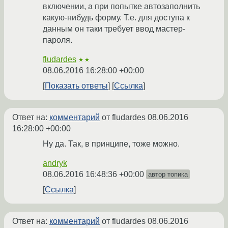
включении, а при попытке автозаполнить
какую-нибудь форму. Т.е. для доступа к
данным он таки требует ввод мастер-
пароля.
fludardes
★★
08.06.2016 16:28:00 +00:00
Показать ответы
Ссылка
Ответ на:
комментарий
от fludardes
08.06.2016
16:28:00 +00:00
Ну да. Так, в принципе, тоже можно.
andryk
08.06.2016 16:48:36 +00:00
автор топика
Ссылка
Ответ на:
комментарий
от fludardes
08.06.2016