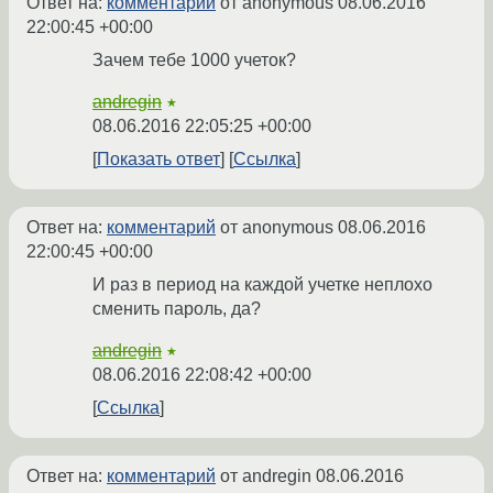
Ответ на:
комментарий
от anonymous
08.06.2016
22:00:45 +00:00
Зачем тебе 1000 учеток?
andregin
★
08.06.2016 22:05:25 +00:00
Показать ответ
Ссылка
Ответ на:
комментарий
от anonymous
08.06.2016
22:00:45 +00:00
И раз в период на каждой учетке неплохо
сменить пароль, да?
andregin
★
08.06.2016 22:08:42 +00:00
Ссылка
Ответ на:
комментарий
от andregin
08.06.2016