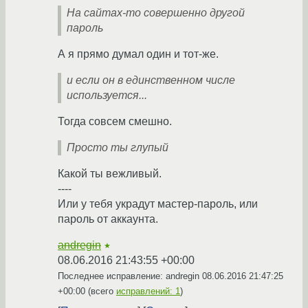
На сайтах-то совершенно другой
пароль
А я прямо думал один и тот-же.
и если он в единственном числе
используется...
Тогда совсем смешно.
Просто ты глупый
Какой ты вежливый.
----
Или у тебя украдут мастер-пароль, или
пароль от аккаунта.
andregin
★
08.06.2016 21:43:55 +00:00
Последнее исправление: andregin
08.06.2016 21:47:25
+00:00
(всего
исправлений: 1
)