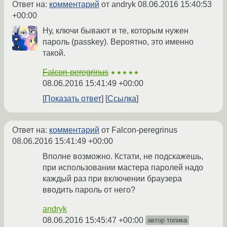
Ответ на:
комментарий
от andryk
08.06.2016 15:40:53
+00:00
Ну, ключи бывают и те, которым нужен
пароль (passkey). Вероятно, это именно
такой.
Falcon-peregrinus
★★★★★
08.06.2016 15:41:49 +00:00
Показать ответ
Ссылка
Ответ на:
комментарий
от Falcon-peregrinus
08.06.2016 15:41:49 +00:00
Вполне возможно. Кстати, не подскажешь,
при использовании мастера паролей надо
каждый раз при включении браузера
вводить пароль от него?
andryk
08.06.2016 15:45:47 +00:00
автор топика