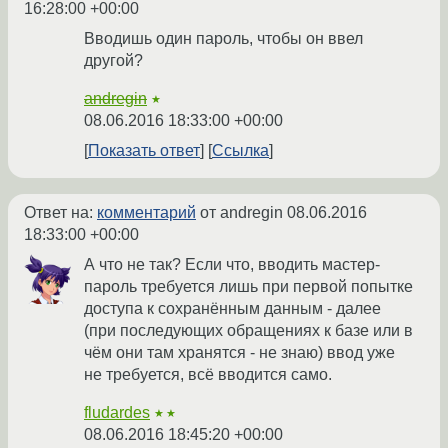
16:28:00 +00:00
Вводишь один пароль, чтобы он ввел
другой?
andregin
★
08.06.2016 18:33:00 +00:00
Показать ответ
Ссылка
Ответ на:
комментарий
от andregin
08.06.2016
18:33:00 +00:00
А что не так? Если что, вводить мастер-
пароль требуется лишь при первой попытке
доступа к сохранённым данным - далее
(при последующих обращениях к базе или в
чём они там хранятся - не знаю) ввод уже
не требуется, всё вводится само.
fludardes
★★
08.06.2016 18:45:20 +00:00