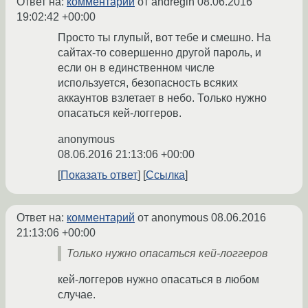
Ответ на:
комментарий
от andregin
08.06.2016
19:02:42 +00:00
Просто ты глупый, вот тебе и смешно. На
сайтах-то совершенно другой пароль, и
если он в единственном числе
используется, безопасность всяких
аккаунтов взлетает в небо. Только нужно
опасаться кей-логгеров.
anonymous
08.06.2016 21:13:06 +00:00
Показать ответ
Ссылка
Ответ на:
комментарий
от anonymous
08.06.2016
21:13:06 +00:00
Только нужно опасаться кей-логгеров
кей-логгеров нужно опасаться в любом
случае.