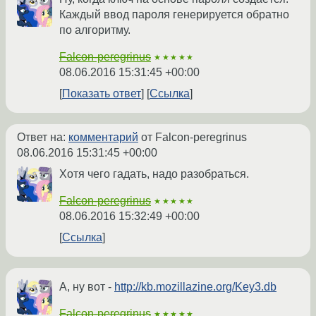
Каждый ввод пароля генерируется обратно
по алгоритму.
Falcon-peregrinus
★★★★★
08.06.2016 15:31:45 +00:00
Показать ответ
Ссылка
Ответ на:
комментарий
от Falcon-peregrinus
08.06.2016 15:31:45 +00:00
Хотя чего гадать, надо разобраться.
Falcon-peregrinus
★★★★★
08.06.2016 15:32:49 +00:00
Ссылка
А, ну вот -
http://kb.mozillazine.org/Key3.db
Falcon-peregrinus
★★★★★