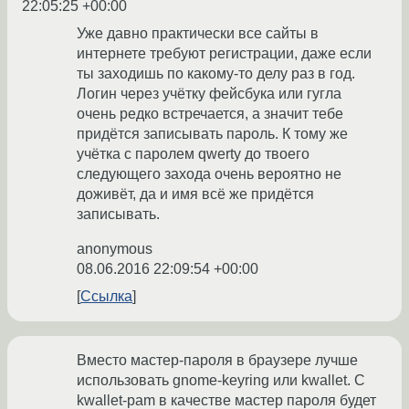
22:05:25 +00:00
Уже давно практически все сайты в
интернете требуют регистрации, даже если
ты заходишь по какому-то делу раз в год.
Логин через учётку фейсбука или гугла
очень редко встречается, а значит тебе
придётся записывать пароль. К тому же
учётка с паролем qwerty до твоего
следующего захода очень вероятно не
доживёт, да и имя всё же придётся
записывать.
anonymous
08.06.2016 22:09:54 +00:00
Ссылка
Вместо мастер-пароля в браузере лучше
использовать gnome-keyring или kwallet. С
kwallet-pam в качестве мастер пароля будет