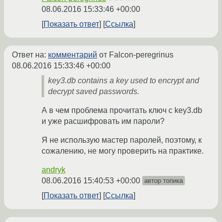
08.06.2016 15:33:46 +00:00
Показать ответ
Ссылка
Ответ на:
комментарий
от Falcon-peregrinus
08.06.2016 15:33:46 +00:00
key3.db contains a key used to encrypt and
decrypt saved passwords.
А в чем проблема прочитать ключ с key3.db
и уже расшифровать им пароли?
Я не использую мастер паролей, поэтому, к
сожалению, не могу проверить на практике.
andryk
08.06.2016 15:40:53 +00:00
автор топика
Показать ответ
Ссылка