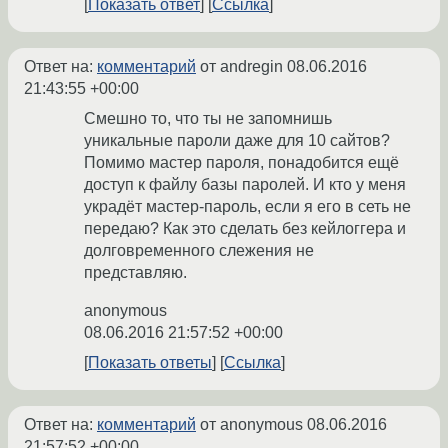
Показать ответ
Ссылка
Ответ на:
комментарий
от andregin
08.06.2016
21:43:55 +00:00
Смешно то, что ты не запомнишь
уникальные пароли даже для 10 сайтов?
Помимо мастер пароля, понадобится ещё
доступ к файлу базы паролей. И кто у меня
украдёт мастер-пароль, если я его в сеть не
передаю? Как это сделать без кейлоггера и
долговременного слежения не
представляю.
anonymous
08.06.2016 21:57:52 +00:00
Показать ответы
Ссылка
Ответ на:
комментарий
от anonymous
08.06.2016
21:57:52 +00:00