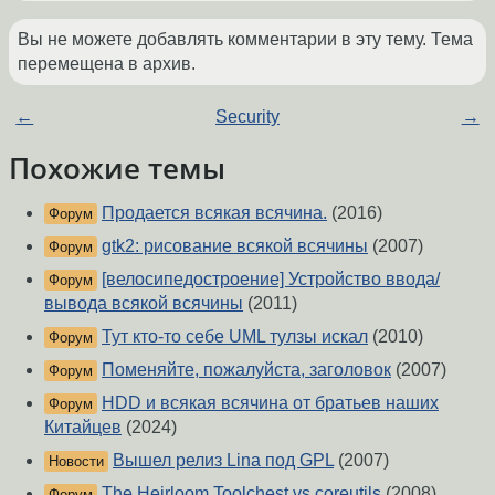
Вы не можете добавлять комментарии в эту тему. Тема
перемещена в архив.
←
Security
→
Похожие темы
Продается всякая всячина.
(2016)
Форум
gtk2: рисование всякой всячины
(2007)
Форум
[велосипедостроение] Устройство ввода/
Форум
вывода всякой всячины
(2011)
Тут кто-то себе UML тулзы искал
(2010)
Форум
Поменяйте, пожалуйста, заголовок
(2007)
Форум
HDD и всякая всячина от братьев наших
Форум
Китайцев
(2024)
Вышел релиз Lina под GPL
(2007)
Новости
The Heirloom Toolchest vs coreutils
(2008)
Форум