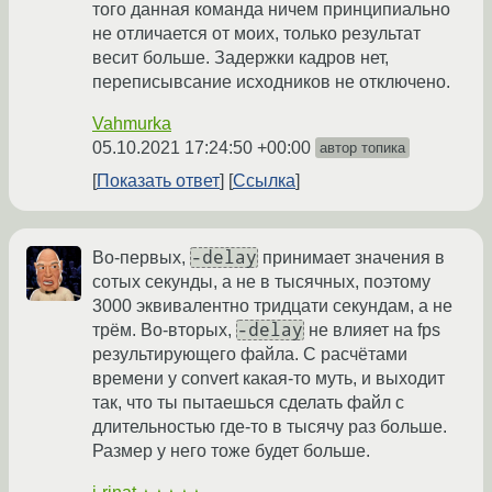
того данная команда ничем принципиально
не отличается от моих, только результат
весит больше. Задержки кадров нет,
переписывсание исходников не отключено.
Vahmurka
05.10.2021 17:24:50 +00:00
автор топика
Показать ответ
Ссылка
-delay
Во-первых,
принимает значения в
сотых секунды, а не в тысячных, поэтому
3000 эквивалентно тридцати секундам, а не
-delay
трём. Во-вторых,
не влияет на fps
результирующего файла. С расчётами
времени у convert какая-то муть, и выходит
так, что ты пытаешься сделать файл с
длительностью где-то в тысячу раз больше.
Размер у него тоже будет больше.