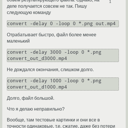
1
деле получается совсем не так. Пишу
следующую команду
Отрабатывает быстро, файл более менее
маленький
convert -delay 3000 -loop 0 *.png 
Не дождался окончания, слишком долго.
convert -delay 1000 -loop 0 *.png 
Долго, файл большой.
Что я делаю неправильно?
Вообще, там тестовые картинки и они все в
точности одинаковые, т.е. сжатие, даже без потери