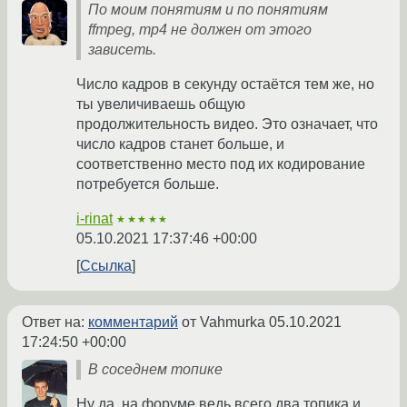
По моим понятиям и по понятиям
ffmpeg, mp4 не должен от этого
зависеть.
Число кадров в секунду остаётся тем же, но
ты увеличиваешь общую
продолжительность видео. Это означает, что
число кадров станет больше, и
соответственно место под их кодирование
потребуется больше.
i-rinat
★★★★★
05.10.2021 17:37:46 +00:00
Ссылка
Ответ на:
комментарий
от Vahmurka
05.10.2021
17:24:50 +00:00
В соседнем топике
Ну да, на форуме ведь всего два топика и