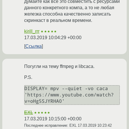
думайте как всё это совместить с ресурсами
данного конкретного компа, а то не любая
железка способна качественно записать
скринкаст в реальном времени.
kirill_rrr
★★★★★
17.03.2019 10:04:29 +00:00
Ссылка
Погугли на тему ffmpeg и libcaca.
P.S.
DISPLAY= mpv --quiet -vo caca 
'https://www.youtube.com/watch?
EXL
★★★★★
17.03.2019 10:15:00 +00:00
Последнее исправление: EXL
17.03.2019 10:23:42