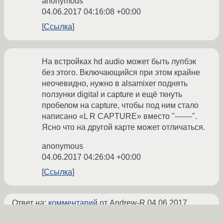
anonymous
04.06.2017 04:16:08 +00:00
Ссылка
На встройках hd audio может быть лупбэк
без этого. Включающийся при этом крайне
неочевидно, нужно в alsamixer поднять
ползунки digital и capture и ещё ткнуть
пробелом на capture, чтобы под ним стало
написано «L R CAPTURE» вместо "-------".
Ясно что на другой карте может отличаться.
anonymous
04.06.2017 04:26:04 +00:00
Ссылка
Ответ на:
комментарий
от Andrew-R
04.06.2017
03:46:27 +00:00