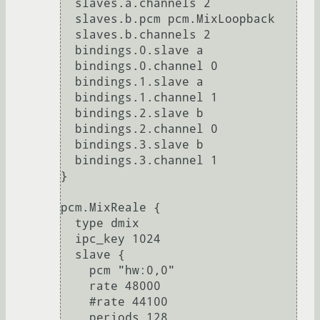
  slaves.a.channels 2

  slaves.b.pcm pcm.MixLoopback

  slaves.b.channels 2

  bindings.0.slave a

  bindings.0.channel 0

  bindings.1.slave a

  bindings.1.channel 1

  bindings.2.slave b

  bindings.2.channel 0

  bindings.3.slave b

  bindings.3.channel 1

}

pcm.MixReale {

  type dmix

  ipc_key 1024

  slave {

    pcm "hw:0,0"

    rate 48000

    #rate 44100

    periods 128
