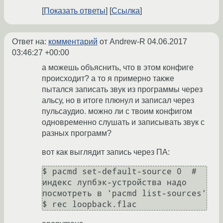
Показать ответы
Ссылка
Ответ на:
комментарий
от Andrew-R
04.06.2017
03:46:27 +00:00
а можешь объяснить, что в этом конфиге
происходит? а то я примерно также
пытался записать звук из программы через
альсу, но в итоге плюнул и записал через
пульсаудио. можно ли с твоим конфигом
одновременно слушать и записывать звук с
разных программ?
вот как выглядит запись через ПА:
$ pacmd set-default-source 0  # 
индекс лупбэк-устройства надо 
посмотреть в 'pacmd list-sources'
