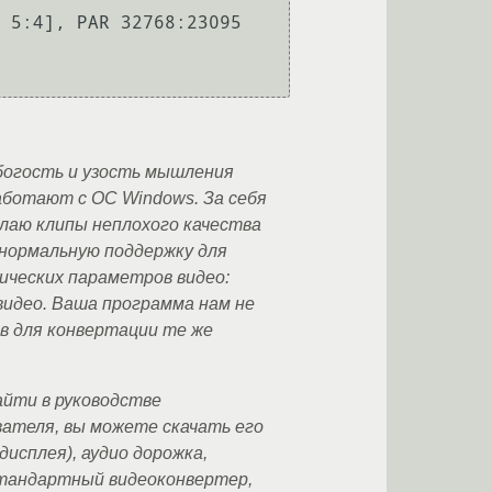
Убогость и узость мышления
аботают с ОС Windows. За себя
лаю клипы неплохого качества
 нормальную поддержку для
ических параметров видео:
видео. Ваша программа нам не
ав для конвертации те же
айти в руководстве
вателя, вы можете скачать его
исплея), аудио дорожка,
стандартный видеоконвертер,