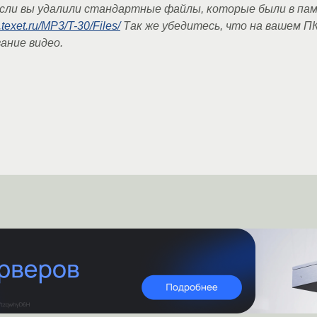
сли вы удалили стандартные файлы, которые были в пам
ce.texet.ru/MP3/T-30/Files/
Так же убедитесь, что на вашем П
ание видео.