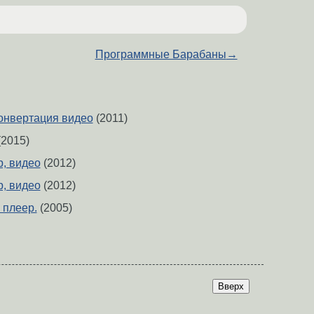
Программные Барабаны
→
онвертация видео
(2011)
2015)
р, видео
(2012)
р, видео
(2012)
 плеер.
(2005)
Вверх