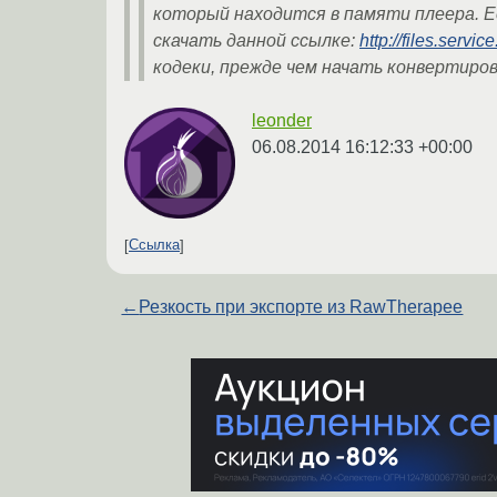
который находится в памяти плеера. Е
скачать данной ссылке:
http://files.servi
кодеки, прежде чем начать конвертиров
leonder
06.08.2014 16:12:33 +00:00
Ссылка
←
Резкость при экспорте из RawTherapee