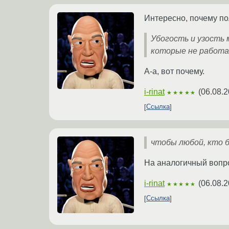
Интересно, почему по
Убогость и узость
которые не работа
А-а, вот почему.
i-rinat
(
06.08.2
★★★★★
Ссылка
чтобы любой, кто б
На аналогичный вопро
i-rinat
(
06.08.2
★★★★★
Ссылка