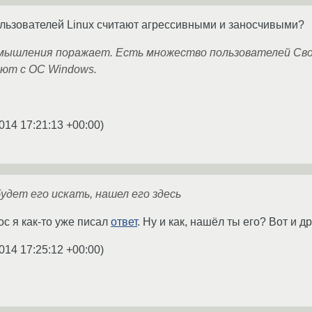
льзователей Linux считают агрессивными и заносчивыми?
 мышления поражает. Есть множество пользователей Св
ют с ОС Windows.
014 17:21:13 +00:00
)
удет его искать, нашел его здесь
с я как-то уже писал
ответ
. Ну и как, нашёл ты его? Вот и др
014 17:25:12 +00:00
)