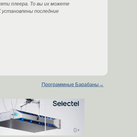
яти плеера. То вы их можете
К установлены последние
Программные Барабаны
→