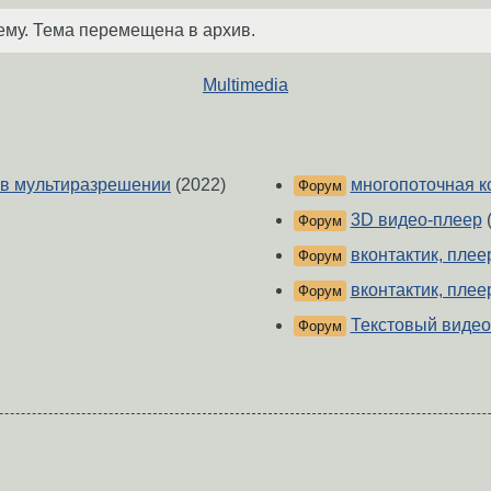
ему. Тема перемещена в архив.
Multimedia
 в мультиразрешении
(2022)
многопоточная к
Форум
3D видео-плеер
(
Форум
вконтактик, плее
Форум
вконтактик, плее
Форум
Текстовый видео
Форум