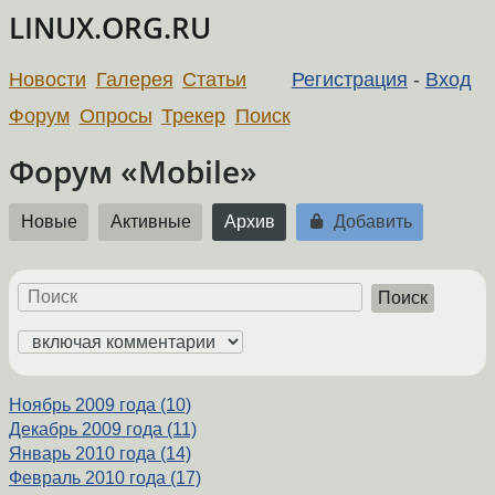
LINUX.ORG.RU
Новости
Галерея
Статьи
Регистрация
-
Вход
Форум
Опросы
Трекер
Поиск
Форум «Mobile»
Новые
Активные
Архив
Добавить
Поиск
Ноябрь 2009 года (10)
Декабрь 2009 года (11)
Январь 2010 года (14)
Февраль 2010 года (17)