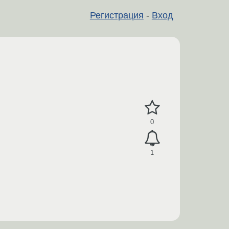
Регистрация
-
Вход
0
1