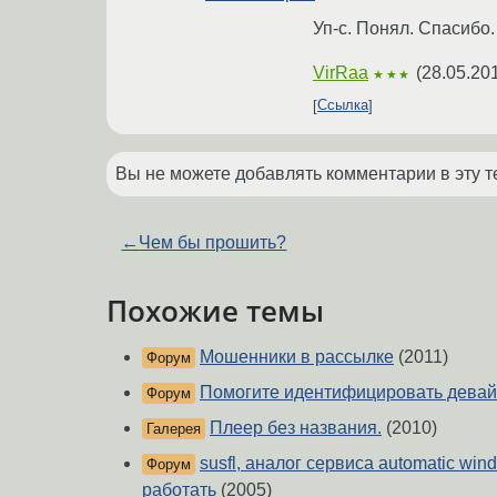
Уп-с. Понял. Спасибо.
VirRaa
(
28.05.20
★★★
Ссылка
Вы не можете добавлять комментарии в эту т
←
Чем бы прошить?
Похожие темы
Мошенники в рассылке
(2011)
Форум
Помогите идентифицировать девай
Форум
Плеер без названия.
(2010)
Галерея
susfl, аналог сервиса automatic win
Форум
работать
(2005)