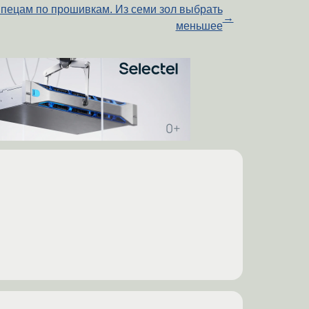
пецам по прошивкам. Из семи зол выбрать
→
меньшее