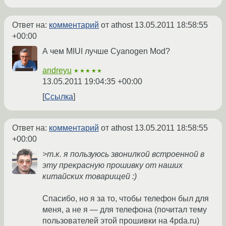
Ответ на:
комментарий
от athost
13.05.2011 18:58:55
+00:00
А чем MIUI лучше Cyanogen Mod?
andreyu
★★★★★
13.05.2011 19:04:35 +00:00
Ссылка
Ответ на:
комментарий
от athost
13.05.2011 18:58:55
+00:00
>т.к. я пользуюсь звонилкой встроенной в
эту прекрасную прошивку от наших
китайских товарищей :)
Спасибо, но я за то, чтобы телефон был для
меня, а не я — для телефона (почитал тему
пользователей этой прошивки на 4pda.ru)