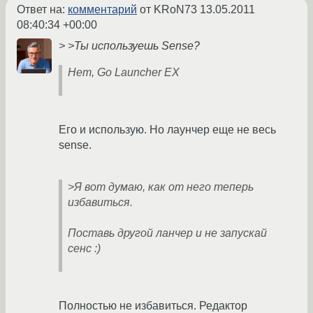
Ответ на:
комментарий
от KRoN73
13.05.2011
08:40:34 +00:00
> >Ты используешь Sense?
Нет, Go Launcher EX
Его и использую. Но лаунчер еще не весь
sense.
>Я вот думаю, как от него теперь
избавиться.
Поставь другой ланчер и не запускай
сенс :)
Полностью не избавиться. Редактор