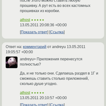
после этого можно ставить любую
прошивку. А рут есть во всех кастомных
прошивках из коробки.
athost
★★★★★
13.05.2011 20:08:36 +00:00
Показать ответ
Ссылка
Ответ на:
комментарий
от andreyu
13.05.2011
19:05:57 +00:00
andreyu> Приложения перенесутся
полностью?
Да, и не только они. Сделаешь раздел в 1Г и
сможешь ставить столько приложений,
сколько душе угодно.
athost
★★★★★
13.05.2011 20:10:57 +00:00
Показать ответ
Ссылка