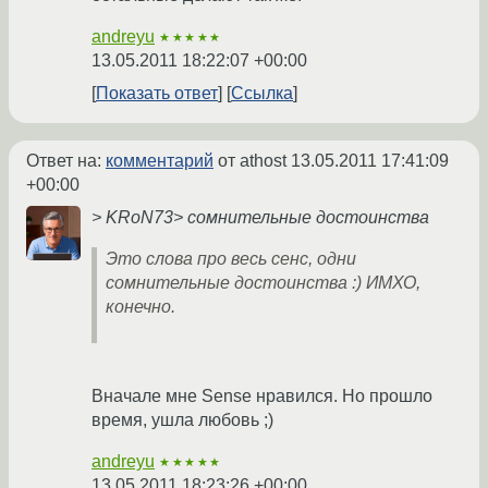
andreyu
★★★★★
13.05.2011 18:22:07 +00:00
Показать ответ
Ссылка
Ответ на:
комментарий
от athost
13.05.2011 17:41:09
+00:00
> KRoN73> сомнительные достоинства
Это слова про весь сенс, одни
сомнительные достоинства :) ИМХО,
конечно.
Вначале мне Sense нравился. Но прошло
время, ушла любовь ;)
andreyu
★★★★★
13.05.2011 18:23:26 +00:00