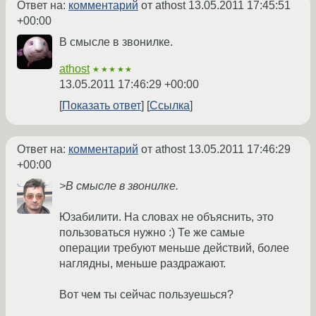
Ответ на:
комментарий
от athost
13.05.2011 17:45:51
+00:00
В смысле в звонилке.
athost
★★★★★
13.05.2011 17:46:29 +00:00
Показать ответ
Ссылка
Ответ на:
комментарий
от athost
13.05.2011 17:46:29
+00:00
>В смысле в звонилке.
Юзабилити. На словах не объяснить, это
пользоваться нужно :) Те же самые
операции требуют меньше действий, более
наглядны, меньше раздражают.
Вот чем ты сейчас пользуешься?