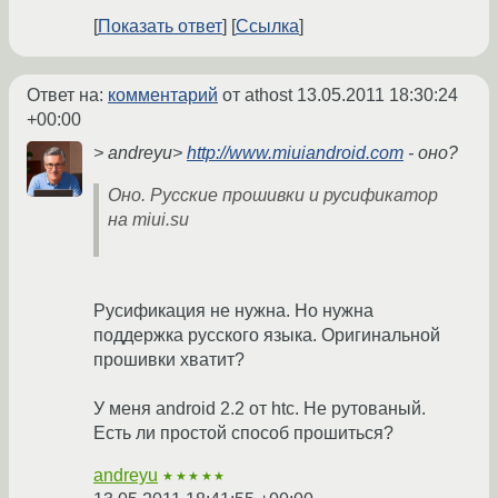
Показать ответ
Ссылка
Ответ на:
комментарий
от athost
13.05.2011 18:30:24
+00:00
> andreyu>
http://www.miuiandroid.com
- оно?
Оно. Русские прошивки и русификатор
на miui.su
Русификация не нужна. Но нужна
поддержка русского языка. Оригинальной
прошивки хватит?
У меня android 2.2 от htc. Не рутованый.
Есть ли простой способ прошиться?
andreyu
★★★★★