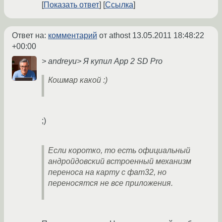
Показать ответ
Ссылка
Ответ на:
комментарий
от athost
13.05.2011 18:48:22
+00:00
> andreyu> Я купил App 2 SD Pro
Кошмар какой :)
;)
Если коротко, то есть официальный
андройдовский встроенный механизм
переноса на карту с фат32, но
переносятся не все приложения.