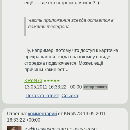
ещё — где его встретить можно? :)
Часть приложения всегда остается в
памяти телефона.
Ну, например, потому что доступ к карточке
прекращается, когда она к компу в виде
стореджа подключается. Может, ещё
причины какие есть.
KRoN73
★★★★★
13.05.2011 16:33:22 +00:00
автор топика
Показать ответ
Ссылка
Ответ на:
комментарий
от KRoN73
13.05.2011
16:33:22 +00:00
> >Но лаунчер еще не весь sense