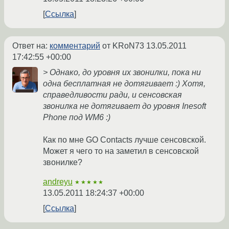
Ссылка
Ответ на:
комментарий
от KRoN73
13.05.2011
17:42:55 +00:00
> Однако, до уровня их звонилки, пока ни
одна бесплатная не дотягивает :) Хотя,
справедливости ради, и сенсовская
звонилка не дотягивает до уровня Inesoft
Phone под WM6 :)
Как по мне GO Contacts лучше сенсовской.
Может я чего то на заметил в сенсовской
звонилке?
andreyu
★★★★★
13.05.2011 18:24:37 +00:00
Ссылка