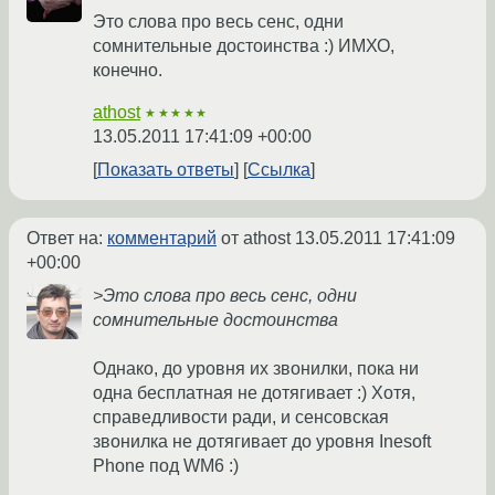
Это слова про весь сенс, одни
сомнительные достоинства :) ИМХО,
конечно.
athost
★★★★★
13.05.2011 17:41:09 +00:00
Показать ответы
Ссылка
Ответ на:
комментарий
от athost
13.05.2011 17:41:09
+00:00
>Это слова про весь сенс, одни
сомнительные достоинства
Однако, до уровня их звонилки, пока ни
одна бесплатная не дотягивает :) Хотя,
справедливости ради, и сенсовская
звонилка не дотягивает до уровня Inesoft
Phone под WM6 :)