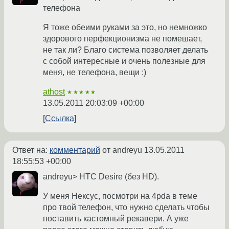
телефона
Я тоже обеими руками за это, но немножко
здорового перфекционизма не помешает,
не так ли? Благо система позволяет делать
с собой интересные и очень полезные для
меня, не телефона, вещи :)
athost
★★★★★
13.05.2011 20:03:09 +00:00
Ссылка
Ответ на:
комментарий
от andreyu
13.05.2011
18:55:53 +00:00
andreyu> HTC Desire (без HD).
У меня Нексус, посмотри на 4pda в теме
про твой телефон, что нужно сделать чтобы
поставить кастомный рекавери. А уже