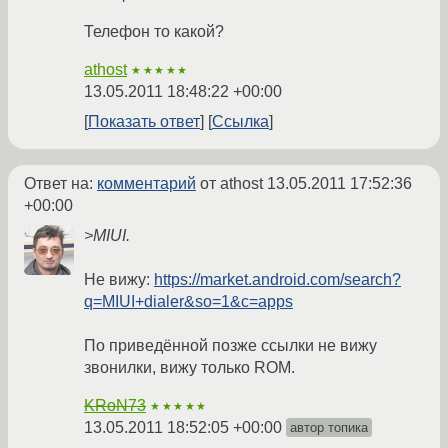
Телефон то какой?
athost
★★★★★
13.05.2011 18:48:22 +00:00
Показать ответ
Ссылка
Ответ на:
комментарий
от athost
13.05.2011 17:52:36
+00:00
>MIUI.
Не вижу:
https://market.android.com/search?
q=MIUI+dialer&so=1&c=apps
По приведённой позже ссылки не вижу
звонилки, вижу только ROM.
KRoN73
★★★★★
13.05.2011 18:52:05 +00:00
автор топика