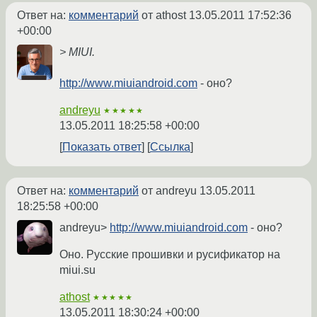
Ответ на:
комментарий
от athost
13.05.2011 17:52:36
+00:00
> MIUI.
http://www.miuiandroid.com
- оно?
andreyu
★★★★★
13.05.2011 18:25:58 +00:00
Показать ответ
Ссылка
Ответ на:
комментарий
от andreyu
13.05.2011
18:25:58 +00:00
andreyu>
http://www.miuiandroid.com
- оно?
Оно. Русские прошивки и русификатор на
miui.su
athost
★★★★★
13.05.2011 18:30:24 +00:00