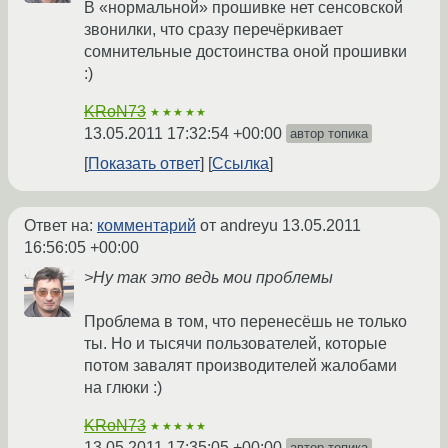
В «нормальной» прошивке нет сенсовской
звонилки, что сразу перечёркивает
сомнительные достоинства оной прошивки
:)
KRoN73
★★★★★
13.05.2011 17:32:54 +00:00
автор топика
Показать ответ
Ссылка
Ответ на:
комментарий
от andreyu
13.05.2011
16:56:05 +00:00
>Ну так это ведь мои проблемы
Проблема в том, что перенесёшь не только
ты. Но и тысячи пользователей, которые
потом завалят производителей жалобами
на глюки :)
KRoN73
★★★★★
13.05.2011 17:35:05 +00:00
автор топика