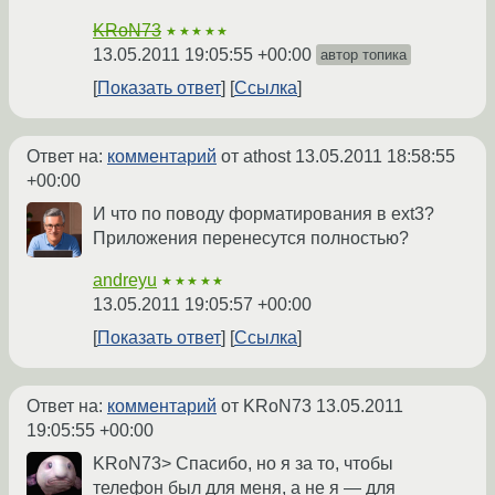
KRoN73
★★★★★
13.05.2011 19:05:55 +00:00
автор топика
Показать ответ
Ссылка
Ответ на:
комментарий
от athost
13.05.2011 18:58:55
+00:00
И что по поводу форматирования в ext3?
Приложения перенесутся полностью?
andreyu
★★★★★
13.05.2011 19:05:57 +00:00
Показать ответ
Ссылка
Ответ на:
комментарий
от KRoN73
13.05.2011
19:05:55 +00:00
KRoN73> Спасибо, но я за то, чтобы
телефон был для меня, а не я — для