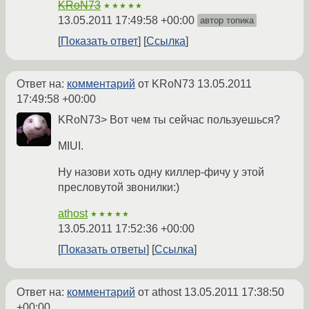
KRoN73
★★★★★
13.05.2011 17:49:58 +00:00
автор топика
Показать ответ
Ссылка
Ответ на:
комментарий
от KRoN73
13.05.2011
17:49:58 +00:00
KRoN73> Вот чем ты сейчас пользуешься?
MIUI.
Ну назови хоть одну киллер-фичу у этой
пресловутой звонилки:)
athost
★★★★★
13.05.2011 17:52:36 +00:00
Показать ответы
Ссылка
Ответ на:
комментарий
от athost
13.05.2011 17:38:50
+00:00