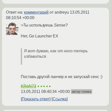
Ответ на:
комментарий
от andreyu
13.05.2011
08:10:54 +00:00
>Ты используешь Sense?
Нет, Go Launcher EX
Я вот думаю, как от него теперь
избавиться.
Поставь другой ланчер и не запускай сенс :)
KRoN73
★★★★★
13.05.2011 08:40:34 +00:00
автор топика
Показать ответ
Ссылка