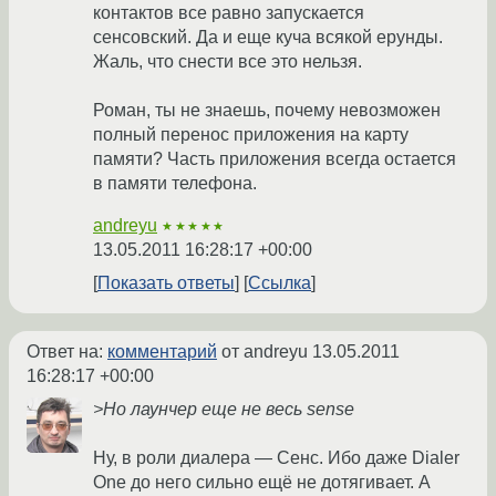
контактов все равно запускается
сенсовский. Да и еще куча всякой ерунды.
Жаль, что снести все это нельзя.
Роман, ты не знаешь, почему невозможен
полный перенос приложения на карту
памяти? Часть приложения всегда остается
в памяти телефона.
andreyu
★★★★★
13.05.2011 16:28:17 +00:00
Показать ответы
Ссылка
Ответ на:
комментарий
от andreyu
13.05.2011
16:28:17 +00:00
>Но лаунчер еще не весь sense
Ну, в роли диалера — Сенс. Ибо даже Dialer
One до него сильно ещё не дотягивает. А