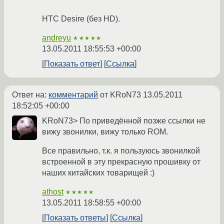
HTC Desire (без HD).
andreyu
★★★★★
13.05.2011 18:55:53 +00:00
Показать ответ
Ссылка
Ответ на:
комментарий
от KRoN73
13.05.2011
18:52:05 +00:00
KRoN73> По приведённой позже ссылки не
вижу звонилки, вижу только ROM.
Все правильно, т.к. я пользуюсь звонилкой
встроенной в эту прекрасную прошивку от
наших китайских товарищей :)
athost
★★★★★
13.05.2011 18:58:55 +00:00
Показать ответы
Ссылка