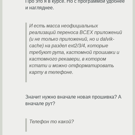
Про это я в курсе. Но с программой удобнее
и нагляднее.
И есть масса неофициальных
реализаций переноса ВСЕХ приложений
(и не только приложений, но и dalvik-
cache) на раздел ext2/3/4, которые
требуют рута, кастомной прошивки и
кастомного рекавери, в котором
кстати и можно отформатировать
карту в телефоне.
Значит нужно вначале новая прошивка? А
вначале рут?
Телефон то какой?