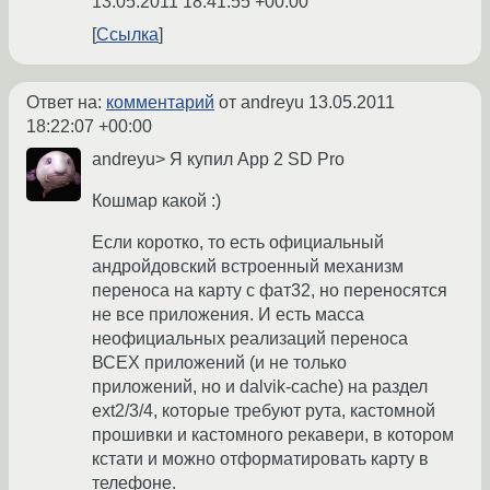
13.05.2011 18:41:55 +00:00
Ссылка
Ответ на:
комментарий
от andreyu
13.05.2011
18:22:07 +00:00
andreyu> Я купил App 2 SD Pro
Кошмар какой :)
Если коротко, то есть официальный
андройдовский встроенный механизм
переноса на карту с фат32, но переносятся
не все приложения. И есть масса
неофициальных реализаций переноса
ВСЕХ приложений (и не только
приложений, но и dalvik-cache) на раздел
ext2/3/4, которые требуют рута, кастомной
прошивки и кастомного рекавери, в котором
кстати и можно отформатировать карту в
телефоне.