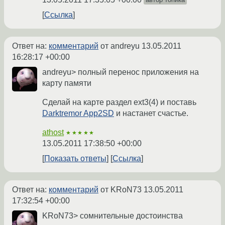
Ссылка
Ответ на:
комментарий
от andreyu
13.05.2011
16:28:17 +00:00
andreyu> полный перенос приложения на
карту памяти
Сделай на карте раздел ext3(4) и поставь
Darktremor App2SD
и настанет счастье.
athost
★★★★★
13.05.2011 17:38:50 +00:00
Показать ответы
Ссылка
Ответ на:
комментарий
от KRoN73
13.05.2011
17:32:54 +00:00
KRoN73> сомнительные достоинства