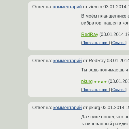
Ответ на:
комментарий
от ziemin
03.01.2014 
В моём планшетнике е
вибратор, нашел в кон
RedRay
(
03.01.2014 1
Показать ответ
Ссылка
Ответ на:
комментарий
от RedRay
03.01.2014
Ты ведь понимаешь чт
pkurg
(
03.01.20
★★★★
Показать ответ
Ссылка
Ответ на:
комментарий
от pkurg
03.01.2014 1
Да я уже понял, что н
зазипованный рамдиск