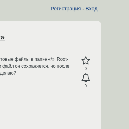
Регистрация
-
Вход
/»
товые файлы в папке «/». Root-
ю файл он сохраняется, но после
0
 делаю?
0