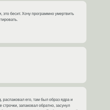
 это бесит. Хочу программно умертвить
нтировать.
, распаковал его, там был образ ядра и
 строчки, запаковал обратно, засунул