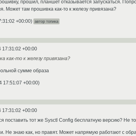
ошивку, прошил, планшет отказывается запускаться. Попр
рия. Может там прошивка как-то к железу привязана?
7:31:02 +00:00
)
автор топика
 17:31:02 +00:00
а как-то к железу привязана?
трольной сумме образа
4 17:51:07 +00:00
)
 17:31:02 +00:00
ся поставить тот же Sysctl Config бесплатную версию? Не то
и. Не знаю как, но правят. Может напрямую работают с обр