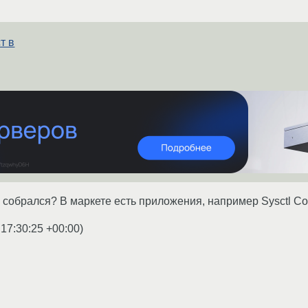
т в
 собрался? В маркете есть приложения, например Sysctl Conf
 17:30:25 +00:00
)