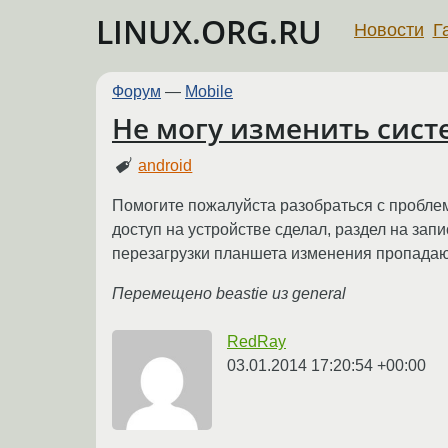
LINUX.ORG.RU
Новости
Г
Форум
—
Mobile
Не могу изменить сист
android
Помогите пожалуйста разобраться с проблем
доступ на устройстве сделал, раздел на зап
перезагрузки планшета изменения пропадают
Перемещено beastie из general
RedRay
03.01.2014 17:20:54 +00:00