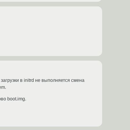
загрузки в initrd не выполняется смена
em.
во boot.img.