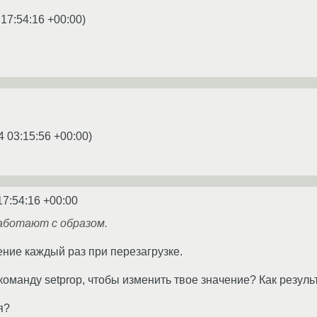
 17:54:16 +00:00
)
4 03:15:56 +00:00
)
17:54:16 +00:00
ботают с образом.
ение каждый раз при перезагрузке.
команду setprop, чтобы изменить твое значение? Как резуль
я?