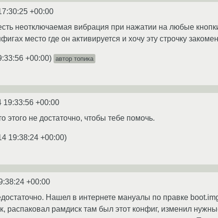
17:30:25 +00:00
сть неотключаемая вибрация при нажатии на любые кнопки,
фигах место где он активируется и хочу эту строчку закоме
9:33:56 +00:00
)
автор топика
 19:33:56 +00:00
о этого не достаточно, чтобы тебе помочь.
14 19:38:24 +00:00
)
9:38:24 +00:00
едостаточно. Нашел в интернете мануалы по правке boot.img
, распаковал рамдиск там был этот конфиг, изменил нужные