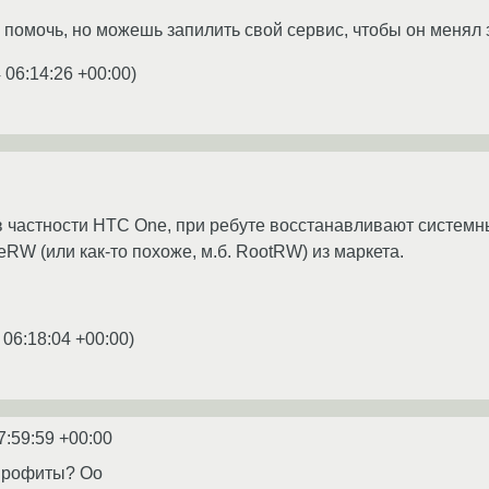
 помочь, но можешь запилить свой сервис, чтобы он менял 
 06:14:26 +00:00
)
 частности HTC One, при ребуте восстанавливают системн
RW (или как-то похоже, м.б. RootRW) из маркета.
 06:18:04 +00:00
)
7:59:59 +00:00
 профиты? Оо