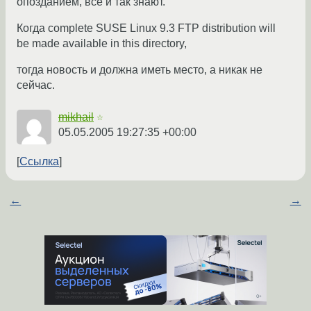
опозданием, все и так знают.
Когда complete SUSE Linux 9.3 FTP distribution will
be made available in this directory,
тогда новость и должна иметь место, а никак не
сейчас.
mikhail
☆
05.05.2005 19:27:35 +00:00
Ссылка
←
→