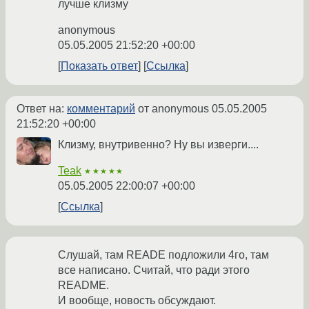
лучше клизму
anonymous
05.05.2005 21:52:20 +00:00
Показать ответ
Ссылка
Ответ на:
комментарий
от anonymous
05.05.2005
21:52:20 +00:00
Клизму, внутривенно? Ну вы изверги....
Teak
★★★★★
05.05.2005 22:00:07 +00:00
Ссылка
Слушай, там READE подложили 4го, там
все написано. Считай, что ради этого
README.
И вообще, новость обсуждают.