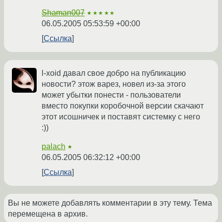
Shaman007
★★★★★
06.05.2005 05:53:59 +00:00
Ссылка
l-xoid давал свое добро на публикацию
новости? этож варез, новел из-за этого
может убытки понести - пользователи
вместо покупки коробочной версии скачают
этот исошничек и поставят системку с него
:))
palach
★
06.05.2005 06:32:12 +00:00
Ссылка
Вы не можете добавлять комментарии в эту тему. Тема
перемещена в архив.