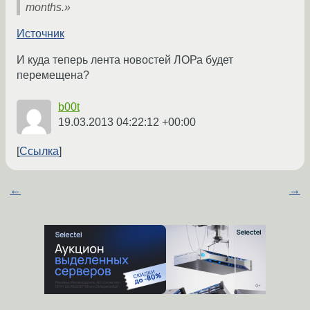
months.»
Источник
И куда теперь лента новостей ЛОРа будет
перемещена?
b00t
19.03.2013 04:22:12 +00:00
Ссылка
←
→