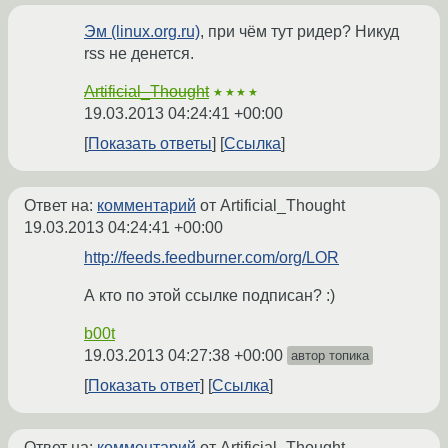
Эм (linux.org.ru)
, при чём тут ридер? Никуд
rss не денется.
Artificial_Thought
★★★★
19.03.2013 04:24:41 +00:00
Показать ответы
Ссылка
Ответ на:
комментарий
от Artificial_Thought
19.03.2013 04:24:41 +00:00
http://feeds.feedburner.com/org/LOR
А кто по этой ссылке подписан? :)
b00t
19.03.2013 04:27:38 +00:00
автор топика
Показать ответ
Ссылка
Ответ на:
комментарий
от Artificial_Thought