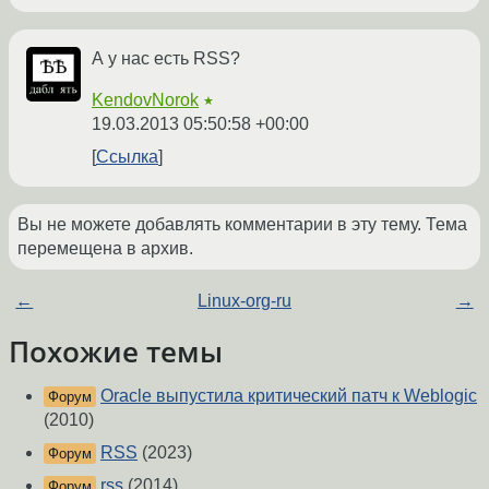
А у нас есть RSS?
KendovNorok
★
19.03.2013 05:50:58 +00:00
Ссылка
Вы не можете добавлять комментарии в эту тему. Тема
перемещена в архив.
←
Linux-org-ru
→
Похожие темы
Oracle выпустила критический патч к Weblogic
Форум
(2010)
RSS
(2023)
Форум
rss
(2014)
Форум