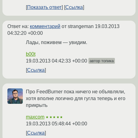
Показать ответ
Ссылка
Ответ на:
комментарий
от strangeman
19.03.2013
04:32:20 +00:00
Лады, поживем — увидим.
b00t
19.03.2013 04:42:33 +00:00
автор топика
Ссылка
Про FeedBurner пока ничего не объявляли,
хотя вполне логично для гугла теперь и его
прикрыть
maxcom
★★★★★
19.03.2013 05:48:44 +00:00
Ссылка