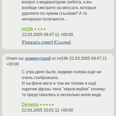
вопрос к модераторам: ребята, а вы
вообще смотрите на мессаги, которые
удаляете по чужим ссылкам? А то
нехорошо получается...
int19h
★★★★
22.03.2005 09:47:11 +00:00
Показать ответ
Ссылка
Ответ на:
комментарий
от int19h
22.03.2005 09:47:11
+00:00
С утра дело было, видимо голова ещё не
очень соображала.
И на фоне мата в том же топике и ещё
парочке фразы типа "херня-муйня" почему-
то представились в несколько ином виде.
Demetrio
★★★★★
22.03.2005 10:01:11 +00:00