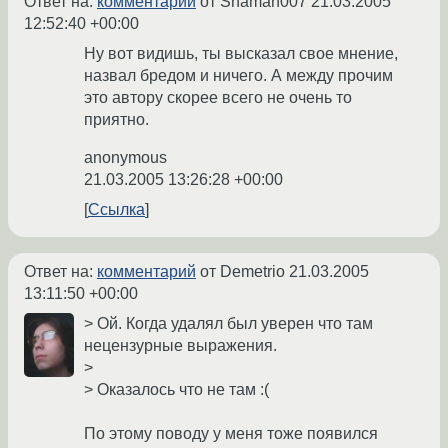
Ответ на:
комментарий
от Shaman007
21.03.2005
12:52:40 +00:00
Ну вот видишь, ты высказал свое мнение,
назвал бредом и ничего. А между прочим
это автору скорее всего не очень то
приятно.
anonymous
21.03.2005 13:26:28 +00:00
Ссылка
Ответ на:
комментарий
от Demetrio
21.03.2005
13:11:50 +00:00
> Ой. Когда удалял был уверен что там
нецензурные выражения.
>
> Оказалось что не там :(
По этому поводу у меня тоже появился