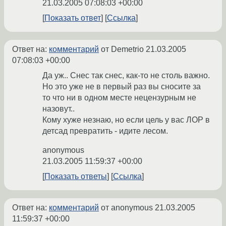
21.03.2005 07:08:03 +00:00
Показать ответ
Ссылка
Ответ на:
комментарий
от Demetrio
21.03.2005
07:08:03 +00:00
Да уж.. Снес так снес, как-то не столь важно.
Но это уже не в первый раз вы сносите за
то что ни в одном месте нецензурным не
назовут..
Кому хуже незнаю, но если цель у вас ЛОР в
детсад превратить - идите лесом.
anonymous
21.03.2005 11:59:37 +00:00
Показать ответы
Ссылка
Ответ на:
комментарий
от anonymous
21.03.2005
11:59:37 +00:00