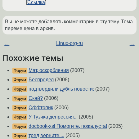
Ссылка
Вы не можете добавлять комментарии в эту тему. Тема
перемещена в архив.
←
Linux-org-ru
→
Похожие темы
Мат, оскорбления
(2007)
Форум
Беспредел
(2008)
Форум
подтвердили дубль новости:
(2007)
Форум
Скай?
(2006)
Форум
Оффтопик
(2006)
Форум
У Тузика депрессия...
(2005)
Форум
docbook-xsl Помогите, пожалуста!
(2005)
Форум
тред верните....
(2005)
Форум