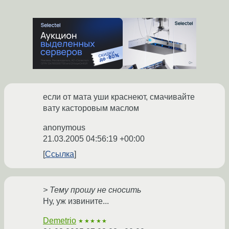
если от мата уши краснеют, смачивайте
вату касторовым маслом
anonymous
21.03.2005 04:56:19 +00:00
Ссылка
> Тему прошу не сносить
Ну, уж извините...
Demetrio
★★★★★