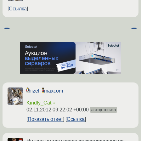
Ссылка
←
→
hizel
,
maxcom
Kindly_Cat
☆
02.11.2012 09:22:02 +00:00
автор топика
Показать ответ
Ссылка