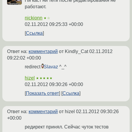
Ни каст ни теги после редактирования не
работают.
nickionn
★☆
02.11.2012 09:25:33 +00:00
Ссылка
Ответ на:
комментарий
от Kindly_Cat
02.11.2012
09:22:02 +00:00
redirect
Slavaz
^_^
hizel
★★★★★
02.11.2012 09:30:26 +00:00
Показать ответ
Ссылка
Ответ на:
комментарий
от hizel
02.11.2012 09:30:26
+00:00
редирект принял. Сейчас чуток тестов