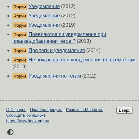
Уведомления
(2012)
Форум
Уведомление
(2012)
Форум
Уведомления
(2019)
Форум
Появляются ли уведомления при
Форум
правке\добавлении тегов ?
(2013)
Про теги и уведомления
(2014)
Форум
Не показываются уведомления по всем тегам
Форум
(2019)
Уведомления по тегам
(2012)
Форум
О Сервере
-
Правила форума
-
Разметка Markdown
Вверх
Сообщить об ошибке
https://www.linux.org.ru/