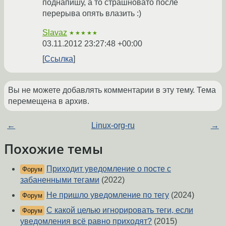
поднапишу, а то страшновато после
перерыва опять влазить :)
Slavaz
★★★★★
03.11.2012 23:27:48 +00:00
Ссылка
Вы не можете добавлять комментарии в эту тему. Тема
перемещена в архив.
←
Linux-org-ru
→
Похожие темы
Приходит уведомление о посте с
Форум
забаненными тегами
(2022)
Не пришло уведомление по тегу
(2024)
Форум
С какой целью игнорировать теги, если
Форум
уведомления всё равно приходят?
(2015)