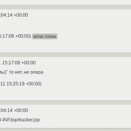
:04:14 +00:00
5:17:08 +00:00
)
автор топика
1 15:17:08 +00:00
ы)" то нет, не опера
11 15:25:19 +00:00
)
:04:14 +00:00
INF/jsp/tracker.jsp