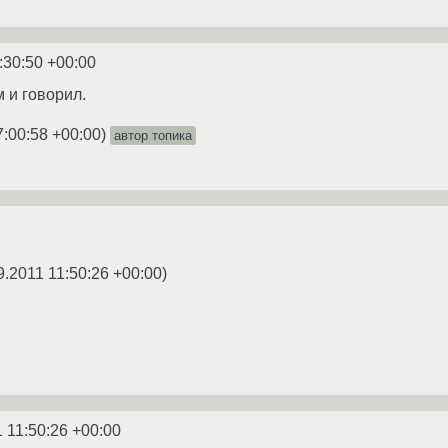
:30:50 +00:00
м и говорил.
7:00:58 +00:00
)
автор топика
9.2011 11:50:26 +00:00
)
 11:50:26 +00:00