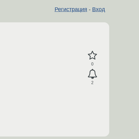
Регистрация
-
Вход
0
2