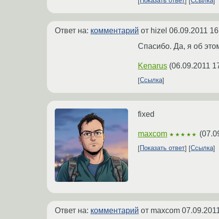
Показать ответ
Ссылка
Ответ на:
комментарий
от hizel
06.09.2011 16
Спасибо. Да, я об это
Kenarus
(
06.09.2011 1
Ссылка
fixed
maxcom
(
07.0
★★★★★
Показать ответ
Ссылка
Ответ на:
комментарий
от maxcom
07.09.2011