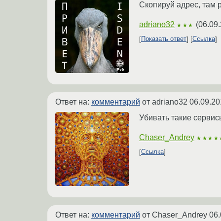
Скопируй адрес, там
adriano32
(
06.09.
★★★
Показать ответ
Ссылка
Ответ на:
комментарий
от adriano32
06.09.20
Убивать такие сервис
Chaser_Andrey
★★★★
Ссылка
Ответ на:
комментарий
от Chaser_Andrey
06.