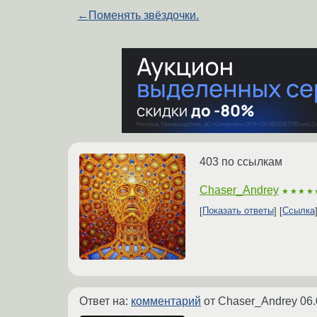
←
Поменять звёздочки.
403 по ссылкам
Chaser_Andrey
★★★★
Показать ответы
Ссылка
Ответ на:
комментарий
от Chaser_Andrey
06.