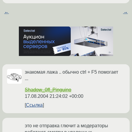
←
→
знакомая лажа .. обычно ctrl + F5 помогает
...
Shadow_0ff_Pinguino
17.08.2004 21:24:02 +00:00
Ссылка
это не отправка глючит а модераторы