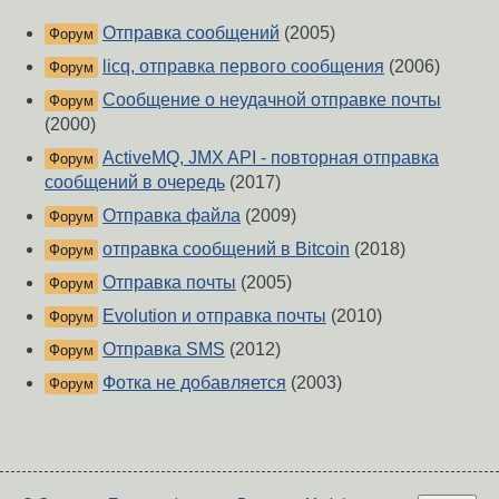
Отправка сообщений
(2005)
Форум
licq, отправка первого сообщения
(2006)
Форум
Сообщение о неудачной отправке почты
Форум
(2000)
ActiveMQ, JMX API - повторная отправка
Форум
сообщений в очередь
(2017)
Отправка файла
(2009)
Форум
отправка сообщений в Bitcoin
(2018)
Форум
Отправка почты
(2005)
Форум
Evolution и отправка почты
(2010)
Форум
Отправка SMS
(2012)
Форум
Фотка не добавляется
(2003)
Форум