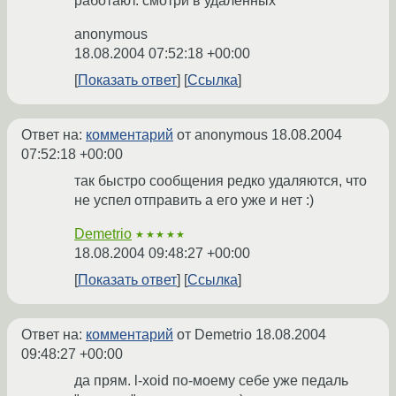
работают. смотри в удаленных
anonymous
18.08.2004 07:52:18 +00:00
Показать ответ
Ссылка
Ответ на:
комментарий
от anonymous
18.08.2004
07:52:18 +00:00
так быстро сообщения редко удаляются, что
не успел отправить а его уже и нет :)
Demetrio
★★★★★
18.08.2004 09:48:27 +00:00
Показать ответ
Ссылка
Ответ на:
комментарий
от Demetrio
18.08.2004
09:48:27 +00:00
да прям. l-xoid по-моему себе уже педаль