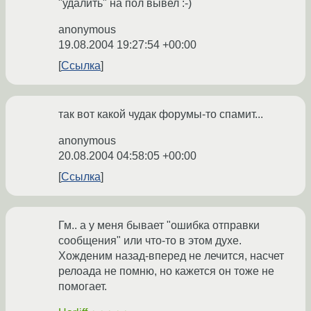
"удалить" на пол вывел :-)
anonymous
19.08.2004 19:27:54 +00:00
Ссылка
так вот какой чудак форумы-то спамит...
anonymous
20.08.2004 04:58:05 +00:00
Ссылка
Гм.. а у меня бывает "ошибка отправки
сообщения" или что-то в этом духе.
Хожденим назад-вперед не лечится, насчет
релоада не помню, но кажется он тоже не
помогает.