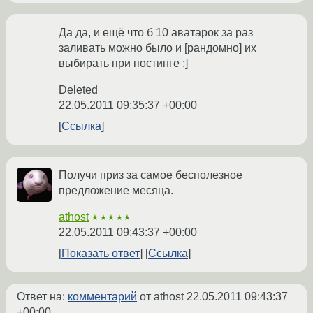
Да да, и ещё что б 10 аватарок за раз
заливать можно было и [рандомно] их
выбирать при постинге :]
Deleted
22.05.2011 09:35:37 +00:00
Ссылка
Получи приз за самое бесполезное
предложение месяца.
athost
★★★★★
22.05.2011 09:43:37 +00:00
Показать ответ
Ссылка
Ответ на:
комментарий
от athost
22.05.2011 09:43:37
+00:00