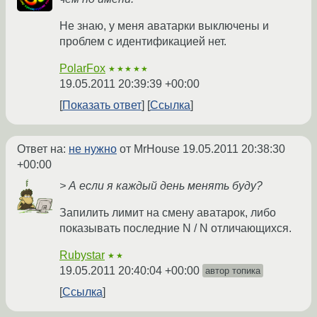
Не знаю, у меня аватарки выключены и
проблем с идентификацией нет.
PolarFox
★★★★★
19.05.2011 20:39:39 +00:00
Показать ответ
Ссылка
Ответ на:
не нужно
от MrHouse
19.05.2011 20:38:30
+00:00
> А если я каждый день менять буду?
Запилить лимит на смену аватарок, либо
показывать последние N / N отличающихся.
Rubystar
★★
19.05.2011 20:40:04 +00:00
автор топика
Ссылка