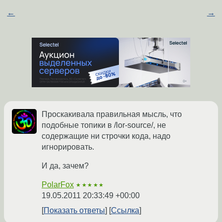
←
→
Проскакивала правильная мысль, что
подобные топики в /lor-source/, не
содержащие ни строчки кода, надо
игнорировать.
И да, зачем?
PolarFox
★★★★★
19.05.2011 20:33:49 +00:00
Показать ответы
Ссылка