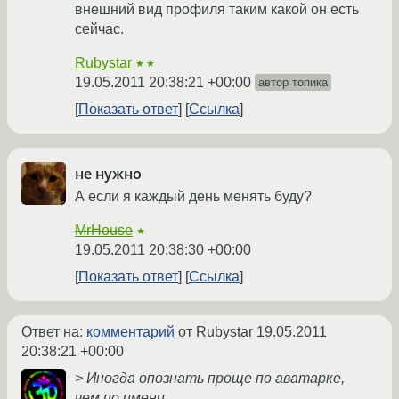
внешний вид профиля таким какой он есть
сейчас.
Rubystar
★★
19.05.2011 20:38:21 +00:00
автор топика
Показать ответ
Ссылка
не нужно
А если я каждый день менять буду?
MrHouse
★
19.05.2011 20:38:30 +00:00
Показать ответ
Ссылка
Ответ на:
комментарий
от Rubystar
19.05.2011
20:38:21 +00:00
> Иногда опознать проще по аватарке,
чем по имени.