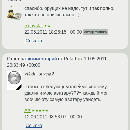
спасибо, орущих не надо, тут и так полно,
так что не оригинально :-)
Rubystar
★★
22.05.2011 18:26:15 +00:00
автор топика
Ссылка
Ответ на:
комментарий
от PolarFox
19.05.2011
20:33:49 +00:00
>И да, зачем?
Чтобы в следующем флейме «почему
удалили мою аватару???» каждый мог
воочию эту самую аватару увидеть.
AX
★★★★★
12.06.2011 08:53:07 +00:00
Ссылка