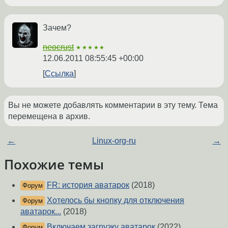
Зачем?
neocrust
★★★★★
12.06.2011 08:55:45 +00:00
Ссылка
Вы не можете добавлять комментарии в эту тему. Тема
перемещена в архив.
←
Linux-org-ru
→
Похожие темы
FR: история аватарок
(2018)
Форум
Хотелось бы кнопку для отключения
Форум
аватарок...
(2018)
Включаем загрузку аватарок
(2022)
Форум