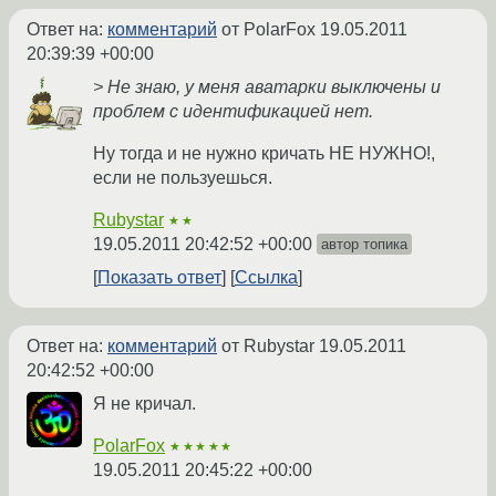
Ответ на:
комментарий
от PolarFox
19.05.2011
20:39:39 +00:00
> Не знаю, у меня аватарки выключены и
проблем с идентификацией нет.
Ну тогда и не нужно кричать НЕ НУЖНО!,
если не пользуешься.
Rubystar
★★
19.05.2011 20:42:52 +00:00
автор топика
Показать ответ
Ссылка
Ответ на:
комментарий
от Rubystar
19.05.2011
20:42:52 +00:00
Я не кричал.
PolarFox
★★★★★
19.05.2011 20:45:22 +00:00