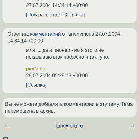
27.07.2004 14:34:14 +00:00
Показать ответ
Ссылка
Ответ на:
комментарий
от anonymous
27.07.2004
14:34:14 +00:00
мля .... да я пионер - но я этого не
показываю ьтак пафосно и так тупо...
pinguino
29.07.2004 05:28:13 +00:00
Ссылка
Вы не можете добавлять комментарии в эту тему. Тема
перемещена в архив.
←
Linux-org-ru
→