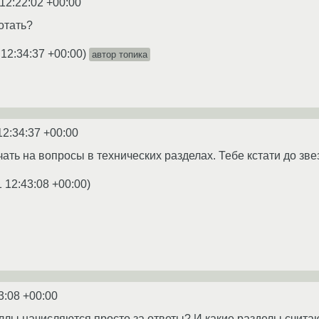
12:22:02 +00:00
ботать?
 12:34:37 +00:00
)
автор топика
12:34:37 +00:00
чать на вопросы в технических разделах. Тебе кстати до зв
1 12:43:08 +00:00
)
3:08 +00:00
ллы начисляются просто за ответы? И какие разделы счита