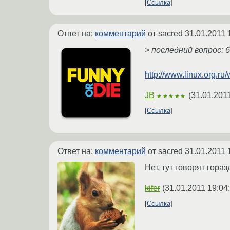
Ссылка
Ответ на:
комментарий
от sacred
31.01.2011 
> последний вопрос:
http://www.linux.org.r
JB
(
31.01.201
★★★★★
Ссылка
Ответ на:
комментарий
от sacred
31.01.2011 
Нет, тут говорят гора
kifer
(
31.01.2011 19:04
Ссылка