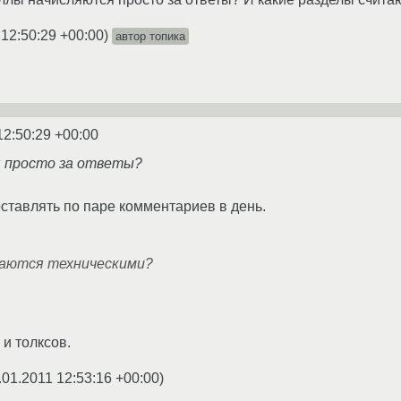
 12:50:29 +00:00
)
автор топика
12:50:29 +00:00
я просто за ответы?
ставлять по паре комментариев в день.
таются техническими?
 и толксов.
.01.2011 12:53:16 +00:00
)