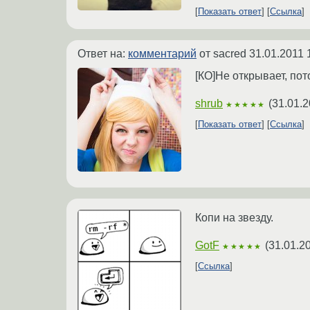
Показать ответ
Ссылка
Ответ на:
комментарий
от sacred
31.01.2011 
[КО]Не открывает, пот
shrub
(
31.01.2
★★★★★
Показать ответ
Ссылка
Копи на звезду.
GotF
(
31.01.2
★★★★★
Ссылка