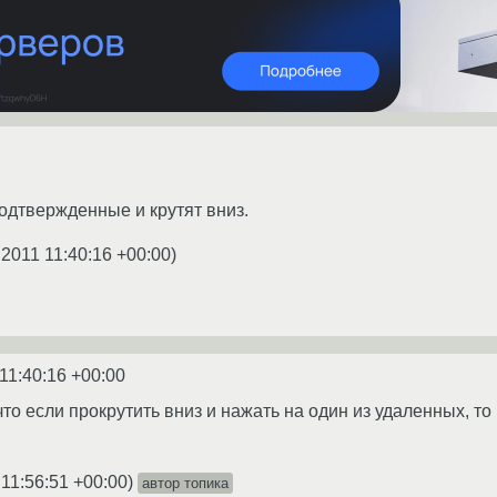
одтвержденные и крутят вниз.
.2011 11:40:16 +00:00
)
11:40:16 +00:00
 что если прокрутить вниз и нажать на один из удаленных, т
 11:56:51 +00:00
)
автор топика