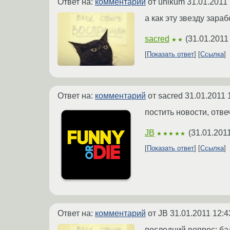
Ответ на:
комментарий
от unikum
31.01.2011 
а как эту звезду зара
sacred
(
31.01.2011
★★
Показать ответ
Ссылка
Ответ на:
комментарий
от sacred
31.01.2011 
постить новости, отве
JB
(
31.01.201
★★★★★
Показать ответ
Ссылка
Ответ на:
комментарий
от JB
31.01.2011 12:4
последний вопрос: ба