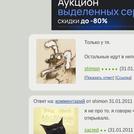
Только у тя.
Остальные идут в неп
shimon
(
31.01
★★★★★
Показать ответ
Ссылка
Ответ на:
комментарий
от shimon
31.01.2011 
я не про то. я говорю
открывало.
sacred
(
31.01.2011
★★