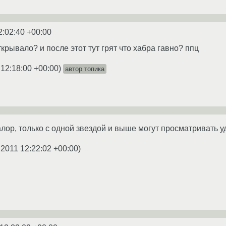
2:02:40 +00:00
крывало? и после этот тут грят что хабра гавно? ппц
 12:18:00 +00:00
)
автор топика
ралор, только с одной звездой и выше могут просматривать 
.2011 12:22:02 +00:00
)