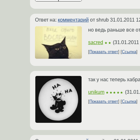
Ответ на:
комментарий
от shrub
31.01.2011 1
но ведь раньше все от
sacred
(
31.01.2011
★★
Показать ответ
Ссылка
так у нас теперь хаб
unikum
(
31.01
★★★★★
Показать ответ
Ссылка