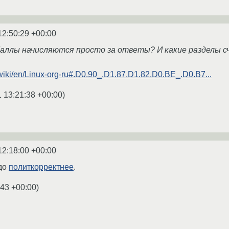
12:50:29 +00:00
 баллы начисляются просто за ответы? И какие разделы
u/wiki/en/Linux-org-ru#.D0.90_.D1.87.D1.82.D0.BE_.D0.B7...
1 13:21:38 +00:00
)
12:18:00 +00:00
здо
политкорректнее
.
:43 +00:00
)