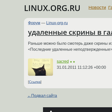
LINUX.ORG.RU
Новости
Г
Форум
—
Linux-org-ru
удаленные скрины в га
Раньше можно было смотерь даже скрины из
<Последние удаленные неподтвержденные>, а
sacred
★★
31.01.2011 11:12:26 +00:00
Ссылка
←
Подвал сайта