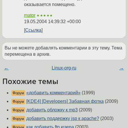
оказывается помещено.
mator
★★★★★
19.05.2004 14:39:32 +00:00
Ссылка
Вы не можете добавлять комментарии в эту тему. Тема
перемещена в архив.
←
Linux-org-ru
→
Похожие темы
«добавить комментарий»
(1999)
Форум
[KDE4] [Developers] Забавная фотка
(2009)
Форум
добавить обложку к mp3
(2009)
Форум
добавить поддержку jsp к apache?
(2003)
Форум
как добавить ftp юзера
(2003)
Форум