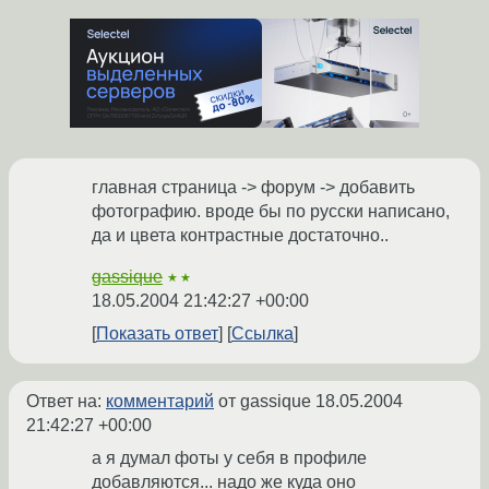
главная страница -> форум -> добавить
фотографию. вроде бы по русски написано,
да и цвета контрастные достаточно..
gassique
★★
18.05.2004 21:42:27 +00:00
Показать ответ
Ссылка
Ответ на:
комментарий
от gassique
18.05.2004
21:42:27 +00:00
а я думал фоты у себя в профиле
добавляются... надо же куда оно