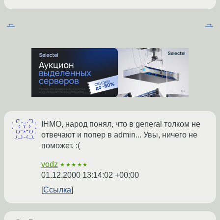
←
→
IHMO, народ понял, что в general толком не
отвечают и попер в admin... Увы, ничего не
поможет. :(
vodz
★★★★★
01.12.2000 13:14:02 +00:00
Ссылка