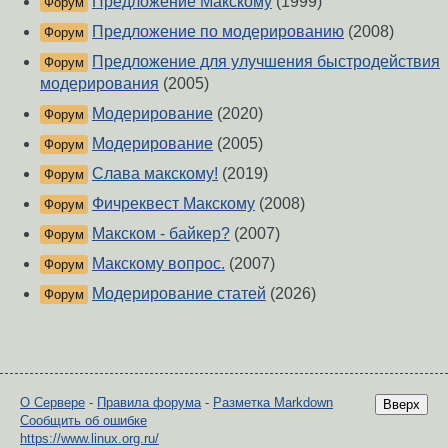
Предложение Макскому
(1999)
Форум
Предложение по модерированию
(2008)
Форум
Предложение для улучшения быстродействия
Форум
модерирования
(2005)
Модерирование
(2020)
Форум
Модерирование
(2005)
Форум
Слава макскому!
(2019)
Форум
Фичреквест Макскому
(2008)
Форум
Макском - байкер?
(2007)
Форум
Макскому вопрос.
(2007)
Форум
Модерирование статей
(2026)
Форум
О Сервере
-
Правила форума
-
Разметка Markdown
Вверх
Сообщить об ошибке
https://www.linux.org.ru/