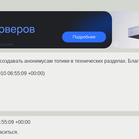
оздавать анонимусам топики в технических разделах. Благ
010 06:55:09 +00:00
)
:55:09 +00:00
аситься.