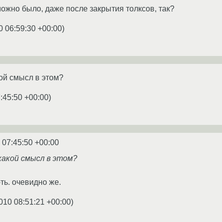
можно было, даже после закрытия толксов, так?
0 06:59:30 +00:00
)
кой смысл в этом?
:45:50 +00:00
)
 07:45:50 +00:00
какой смысл в этом?
ть. очевидно же.
010 08:51:21 +00:00
)