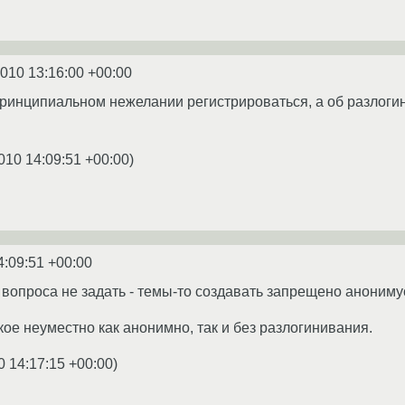
2010 13:16:00 +00:00
 принципиальном нежелании регистрироваться, а об разлогин
010 14:09:51 +00:00
)
4:09:51 +00:00
и вопроса не задать - темы-то создавать запрещено анониму
кое неуместно как анонимно, так и без разлогинивания.
0 14:17:15 +00:00
)