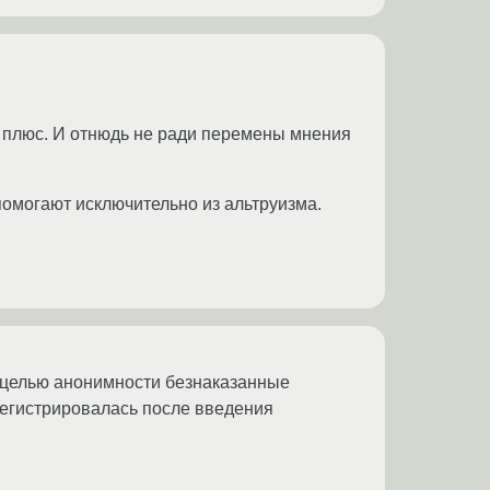
й плюс. И отнюдь не ради перемены мнения
помогают исключительно из альтруизма.
 целью анонимности безнаказанные
арегистрировалась после введения