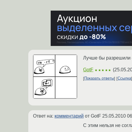
Лучше бы разрешили с
GotF
(
25.05.2
★★★★★
Показать ответы
Ссылка
Ответ на:
комментарий
от GotF
25.05.2010 06
С этим нельзя не согл