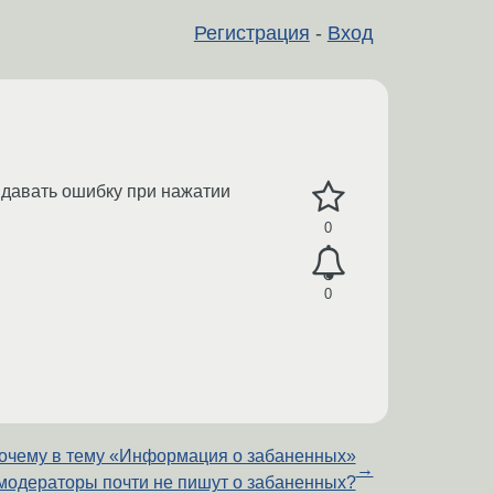
Регистрация
-
Вход
выдавать ошибку при нажатии
0
0
очему в тему «Информация о забаненных»
→
модераторы почти не пишут о забаненных?