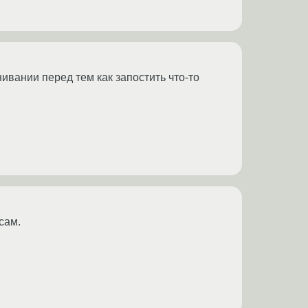
ивании перед тем как запостить что-то
сам.