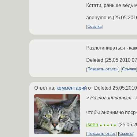
Кстати, раньше ведь 
anonymous
(
25.05.201
Ссылка
Разлогиниваться - ка
Deleted
(
25.05.2010 07
Показать ответы
Ссылка
Ответ на:
комментарий
от Deleted
25.05.2010
> Разлогиниваться - 
чтобы анонимно поср-
isden
(
25.05.2
★★★★★
Показать ответ
Ссылка