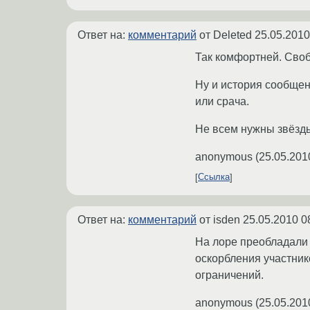
Ответ на:
комментарий
от Deleted
25.05.2010
Так комфортней. Свобо
Ну и история сообщен
или срача.
Не всем нужны звёзды
anonymous
(
25.05.201
Ссылка
Ответ на:
комментарий
от isden
25.05.2010 0
На лоре преобладали
оскорбления участник
ограничений.
anonymous
(
25.05.201