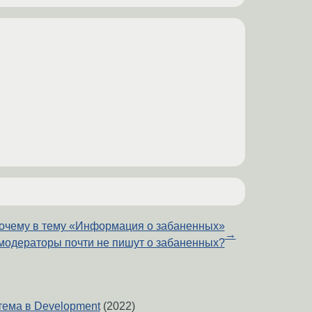
очему в тему «Информация о забаненных»
→
модераторы почти не пишут о забаненных?
тема в Development
(2022)