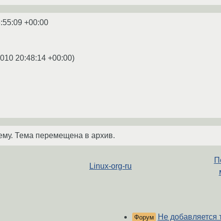
:55:09 +00:00
2010 20:48:14 +00:00
)
ему. Тема перемещена в архив.
П
Linux-org-ru
Не добавляется 
Форум