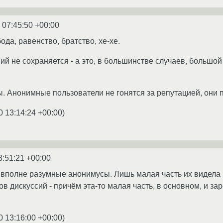
 07:45:50 +00:00
да, равенство, братство, хе-хе.
ий не сохраняется - а это, в большинстве случаев, большо
. Анонимные пользователи не гонятся за репутацией, они 
0 13:14:24 +00:00
)
8:51:21 +00:00
 вполне разумные анонимусы. Лишь малая часть их видела
ов дискуссий - причём эта-то малая часть, в основном, и з
0 13:16:00 +00:00
)