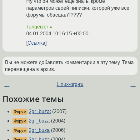
Ну что он может ещё знать, кроме
параметров своей пиписки, которой уже все
форумы обвешал?????
Tangeizer
★
04.01.2004 10:16:15 +00:00
Ссылка
Вы не можете добавлять комментарии в эту тему. Тема
перемещена в архив.
←
Linux-org-ru
→
Похожие темы
2gr_buza:
(2007)
Форум
2gr_buza
(2004)
Форум
2gr_buza
(2006)
Форум
2gr_buza
(2004)
Форум