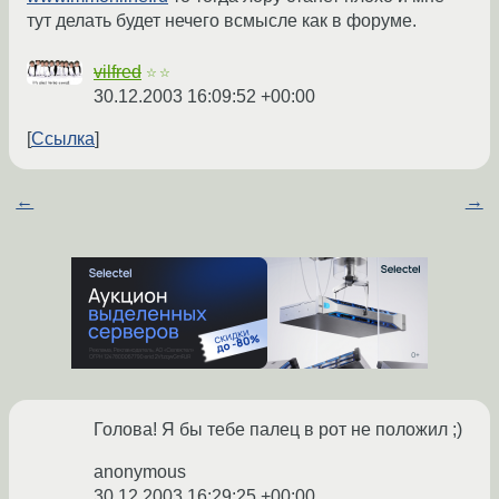
тут делать будет нечего всмысле как в форуме.
vilfred
☆☆
30.12.2003 16:09:52 +00:00
Ссылка
←
→
Голова! Я бы тебе палец в рот не положил ;)
anonymous
30.12.2003 16:29:25 +00:00