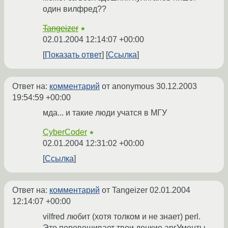
один вилфред??
Tangeizer
★
02.01.2004 12:14:07 +00:00
Показать ответ
Ссылка
Ответ на:
комментарий
от anonymous
30.12.2003
19:54:59 +00:00
мда... и такие люди учатся в МГУ
CyberCoder
★
02.01.2004 12:31:02 +00:00
Ссылка
Ответ на:
комментарий
от Tangeizer
02.01.2004
12:14:07 +00:00
vilfred любит (хотя толком и не знает) perl.
Это перевешивает твои децкие аргУменты.