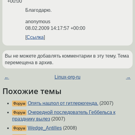
+00:00
Благодарю.
anonymous
08.02.2009 14:17:57 +00:00
Ссылка
Вы не можете добавлять комментарии в эту тему. Тема
перемещена в архив.
←
Linux-org-ru
→
Похожие темы
Опять нацпол от гитлерюгенда.
(2007)
Форум
Очередной последователь Геббельса к
Форум
празднику вылез
(2007)
Wedge_Antilles
(2008)
Форум