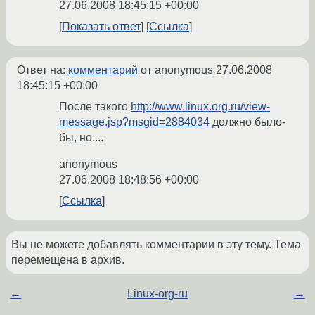
27.06.2008 18:45:15 +00:00
Показать ответ
Ссылка
Ответ на:
комментарий
от anonymous
27.06.2008
18:45:15 +00:00
После такого
http://www.linux.org.ru/view-
message.jsp?msgid=2884034
должно было-
бы, но....
anonymous
27.06.2008 18:48:56 +00:00
Ссылка
Вы не можете добавлять комментарии в эту тему. Тема
перемещена в архив.
←
Linux-org-ru
→