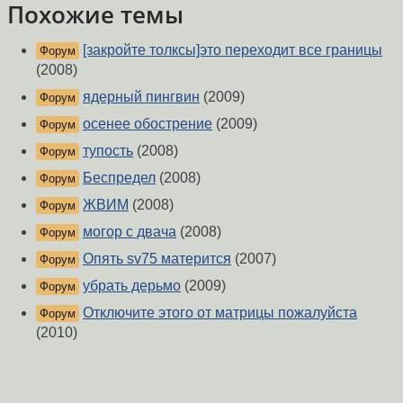
Похожие темы
[закройте толксы]это переходит все границы
Форум
(2008)
ядерный пингвин
(2009)
Форум
осенее обострение
(2009)
Форум
тупость
(2008)
Форум
Беспредел
(2008)
Форум
ЖВИМ
(2008)
Форум
могор с двача
(2008)
Форум
Опять sv75 матерится
(2007)
Форум
убрать дерьмо
(2009)
Форум
Отключите этого от матрицы пожалуйста
Форум
(2010)