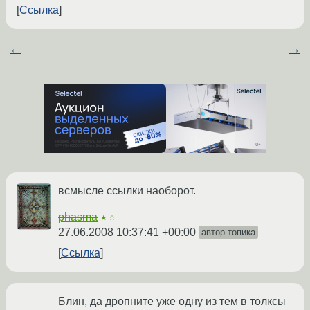
Ссылка
←
→
всмысле ссылки наоборот.
phasma
★☆
27.06.2008 10:37:41 +00:00
автор топика
Ссылка
Блин, да дропните уже одну из тем в толксы