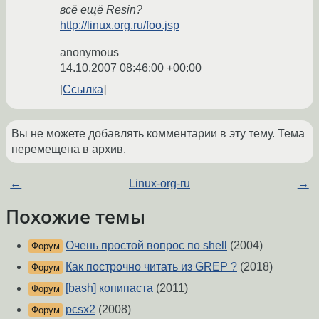
всё ещё Resin?
http://linux.org.ru/foo.jsp
anonymous
14.10.2007 08:46:00 +00:00
Ссылка
Вы не можете добавлять комментарии в эту тему. Тема
перемещена в архив.
←
Linux-org-ru
→
Похожие темы
Очень простой вопрос по shell
(2004)
Форум
Как построчно читать из GREP ?
(2018)
Форум
[bash] копипаста
(2011)
Форум
pcsx2
(2008)
Форум