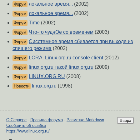
локальное время...
(2002)
Форум
локальное время...
(2002)
Форум
Time
(2002)
Форум
Что-то чуднОе со временем
(2003)
Форум
Сисстемное время сбивается при выходе из
Форум
спящего режима
(2002)
LORA. Linux.org.ru console client
(2012)
Форум
linux.org.ru такой linux.org.ru
(2009)
Форум
LINUX.ORG.RU
(2008)
Форум
linux.org.ru
(1998)
Новости
О Сервере
-
Правила форума
-
Разметка Markdown
Вверх
Сообщить об ошибке
https://www.linux.org.ru/