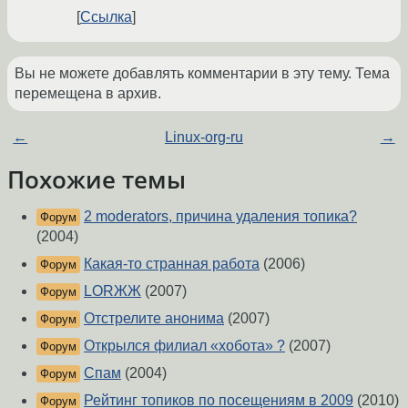
Ссылка
Вы не можете добавлять комментарии в эту тему. Тема
перемещена в архив.
←
Linux-org-ru
→
Похожие темы
2 moderators, причина удаления топика?
Форум
(2004)
Какая-то странная работа
(2006)
Форум
LORЖЖ
(2007)
Форум
Отстрелите анонима
(2007)
Форум
Открылся филиал «хобота» ?
(2007)
Форум
Спам
(2004)
Форум
Рейтинг топиков по посещениям в 2009
(2010)
Форум