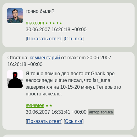
точно были?
maxcom
★★★★★
30.06.2007 16:26:18 +00:00
Показать ответ
Ссылка
Ответ на:
комментарий
от maxcom
30.06.2007
16:26:18 +00:00
Я точно помню два поста от Gharik про
велосипеды и true писал, что far_tuna
задержится на 10-15-20 минут. Теперь это
просто исчезло.
manntes
★★
30.06.2007 16:31:41 +00:00
автор топика
Показать ответ
Ссылка