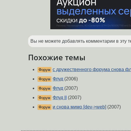
Вы не можете добавлять комментарии в эту т
Похожие темы
с дружественного форума снова ф
Форум
Флуд
(2006)
Форум
Флуд
(2007)
Форум
Флуд II
(2007)
Форум
и снова мимо [dev->web]
(2007)
Форум