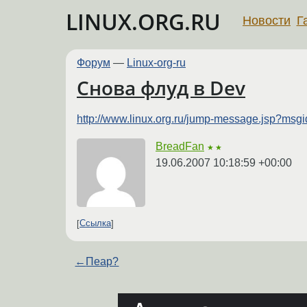
LINUX.ORG.RU
Новости
Г
Форум
—
Linux-org-ru
Снова флуд в Dev
http://www.linux.org.ru/jump-message.jsp?ms
BreadFan
★★
19.06.2007 10:18:59 +00:00
Ссылка
←
Пеар?