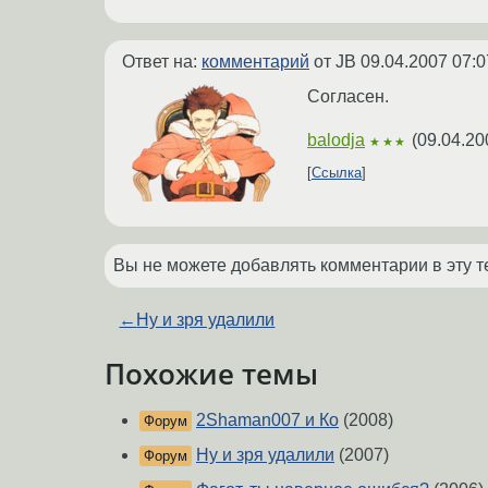
Ответ на:
комментарий
от JB
09.04.2007 07:0
Согласен.
balodja
(
09.04.20
★★★
Ссылка
Вы не можете добавлять комментарии в эту т
←
Ну и зря удалили
Похожие темы
2Shaman007 и Ко
(2008)
Форум
Ну и зря удалили
(2007)
Форум