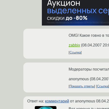
OMG! Какое говно в т
zabbix
(
08.04.2007 20:
Ссылка
Модераторы посчитали
anonymous
(
08.04.200
Показать ответы
Ссылка
Ответ на:
комментарий
от anonymous
08.04.
Вот хорошо ты подмет