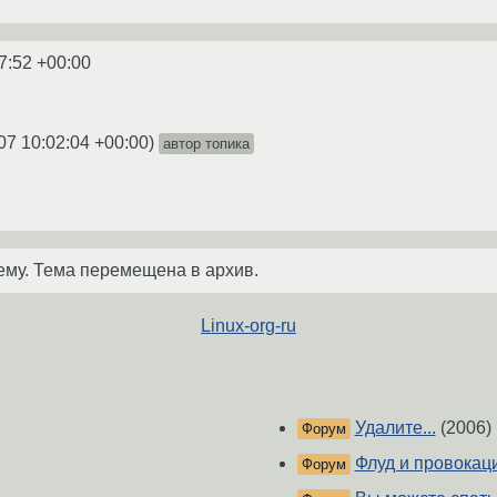
7:52 +00:00
07 10:02:04 +00:00
)
автор топика
ему. Тема перемещена в архив.
Linux-org-ru
Удалите...
(2006)
Форум
Флуд и провокац
Форум