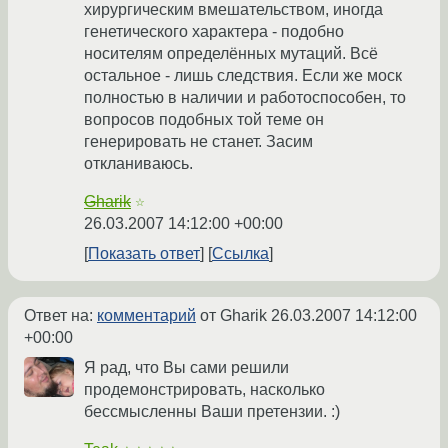
хирургическим вмешательством, иногда
генетического характера - подобно
носителям определённых мутаций. Всё
остальное - лишь следствия. Если же моск
полностью в наличии и работоспособен, то
вопросов подобных той теме он
генерировать не станет. Засим
откланиваюсь.
Gharik
☆
26.03.2007 14:12:00 +00:00
Показать ответ
Ссылка
Ответ на:
комментарий
от Gharik
26.03.2007 14:12:00
+00:00
Я рад, что Вы сами решили
продемонстрировать, насколько
бессмысленны Ваши претензии. :)