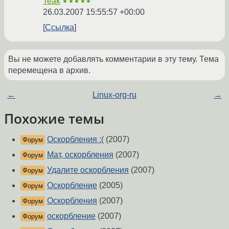
Teak
★★★★★
26.03.2007 15:55:57 +00:00
Ссылка
Вы не можете добавлять комментарии в эту тему. Тема
перемещена в архив.
←
Linux-org-ru
→
Похожие темы
Оскорбления :(
(2007)
Форум
Мат, оскорбления
(2007)
Форум
Удалите оскорбления
(2007)
Форум
Оскорбление
(2005)
Форум
Оскорбления
(2007)
Форум
оскорбление
(2007)
Форум