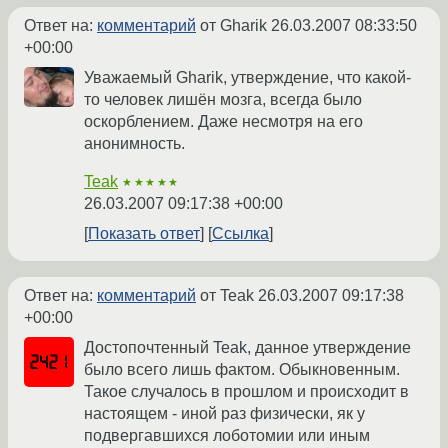
Ответ на:
комментарий
от Gharik
26.03.2007 08:33:50
+00:00
Уважаемый Gharik, утверждение, что какой-
то человек лишён мозга, всегда было
оскорблением. Даже несмотря на его
анонимность.
Teak
★★★★★
26.03.2007 09:17:38 +00:00
Показать ответ
Ссылка
Ответ на:
комментарий
от Teak
26.03.2007 09:17:38
+00:00
Достопочтенный Teak, данное утверждение
было всего лишь фактом. Обыкновенным.
Такое случалось в прошлом и происходит в
настоящем - иной раз физически, як у
подвергавшихся лоботомии или иным