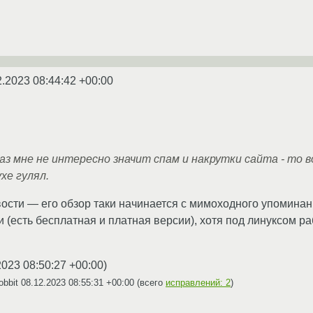
2.2023 08:44:42 +00:00
аз мне не интересно значит спам и накрутки сайта - то 
ухе гулял.
ости — его обзор таки начинается с мимоходного упоминан
 (есть бесплатная и платная версии), хотя под линуксом р
2023 08:50:27 +00:00
)
obbit
08.12.2023 08:55:31 +00:00
(всего
исправлений: 2
)