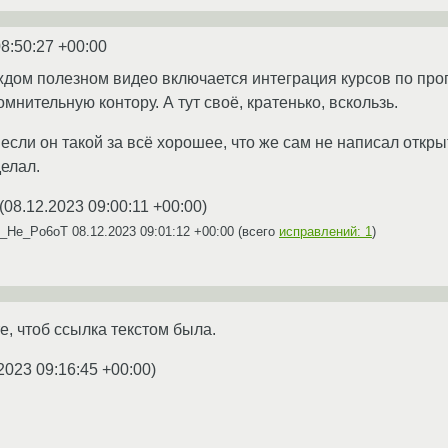
8:50:27 +00:00
аждом полезном видео включается интеграция курсов по п
нительную контору. А тут своё, кратенько, вскользь.
 если он такой за всё хорошее, что же сам не написал откр
делал.
(
08.12.2023 09:00:11 +00:00
)
R_He_Po6oT
08.12.2023 09:01:12 +00:00
(всего
исправлений: 1
)
е, чтоб ссылка текстом была.
2023 09:16:45 +00:00
)