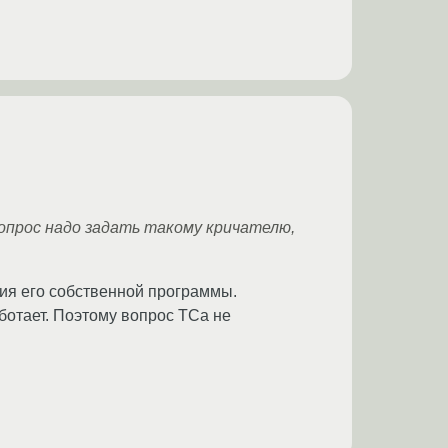
вопрос надо задать такому кричателю,
ия его собственной программы.
аботает. Поэтому вопрос ТСа не