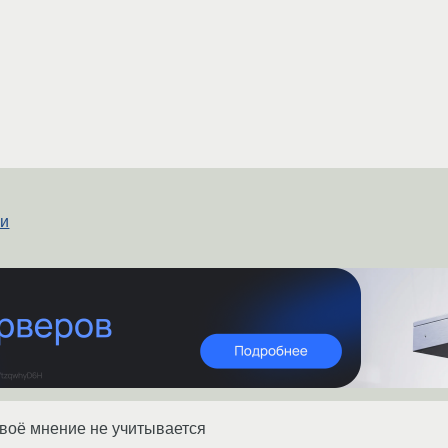
ии
воё мнение не учитывается