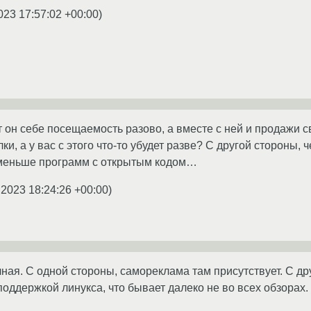
023 17:57:02 +00:00
)
ит он себе посещаемость разово, а вместе с ней и продаж
и, а у вас с этого что-то убудет разве? С другой стороны,
м меньше программ с открытым кодом…
.2023 18:24:26 +00:00
)
чная. С одной стороны, самореклама там присутствует. С д
оддержкой линукса, что бывает далеко не во всех обзорах.