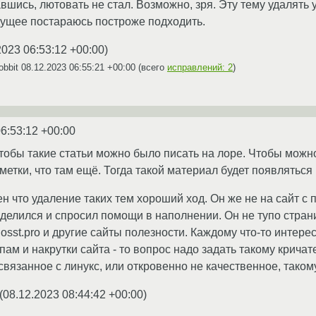
вшись, лютовать не стал. Возможно, зря. Эту тему удалять 
дущее постараюсь построже подходить.
2023 06:53:12 +00:00
)
obbit
08.12.2023 06:55:21 +00:00
(всего
исправлений: 2
)
6:53:12 +00:00
чтобы такие статьи можно было писать на лоре. Чтобы можн
етки, что там ещё. Тогда такой материал будет появляться 
н что удаление таких тем хороший ход. Он же не на сайт с
оделился и спросил помощи в наполнении. Он не тупо стран
losst.pro и другие сайты полезности. Каждому что-то интересн
пам и накрутки сайта - то вопрос надо задать такому кричат
вязанное с линукс, или откровенно не качественное, таком
(
08.12.2023 08:44:42 +00:00
)