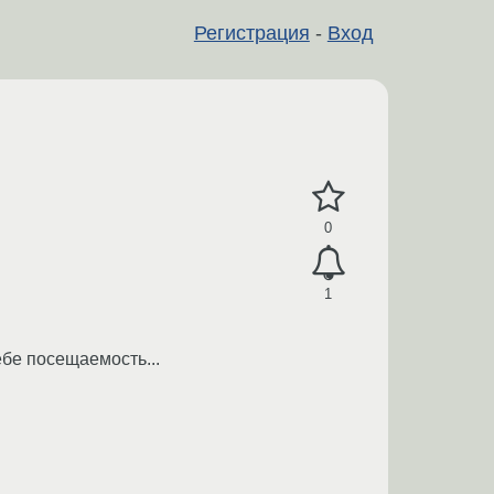
Регистрация
-
Вход
0
1
ебе посещаемость...