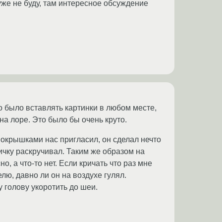
уже не буду, там интересное обсуждение
о было вставлять картинки в любом месте,
на лоре. Это было бы очень круто.
 покрышками нас пригласил, он сделал нечто
ичку раскручивал. Таким же образом на
о, а что-то нет. Если кричать что раз мне
елю, давно ли он на воздухе гулял.
у голову укоротить до шеи.