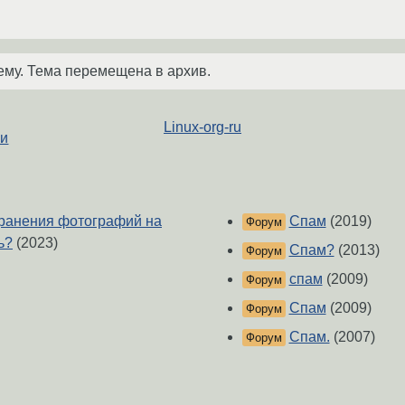
ему. Тема перемещена в архив.
Linux-org-ru
ии
хранения фотографий на
Спам
(2019)
Форум
ь?
(2023)
Спам?
(2013)
Форум
спам
(2009)
Форум
Спам
(2009)
Форум
Спам.
(2007)
Форум