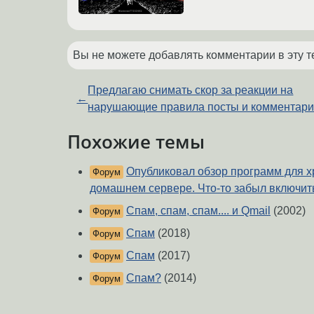
Вы не можете добавлять комментарии в эту т
Предлагаю снимать скор за реакции на
←
нарушающие правила посты и комментар
Похожие темы
Опубликовал обзор программ для 
Форум
домашнем сервере. Что-то забыл включит
Спам, спам, спам.... и Qmail
(2002)
Форум
Спам
(2018)
Форум
Спам
(2017)
Форум
Спам?
(2014)
Форум