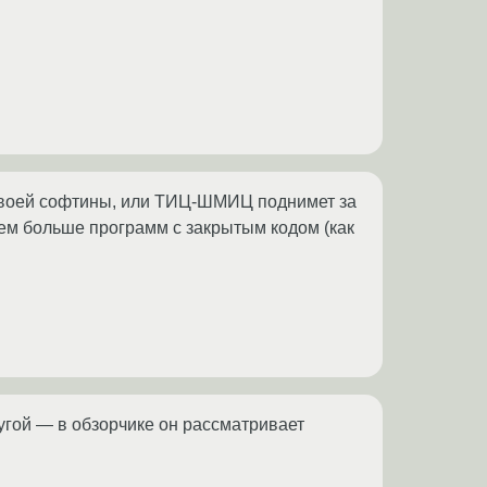
и своей софтины, или ТИЦ-ШМИЦ поднимет за
 чем больше программ с закрытым кодом (как
ругой — в обзорчике он рассматривает