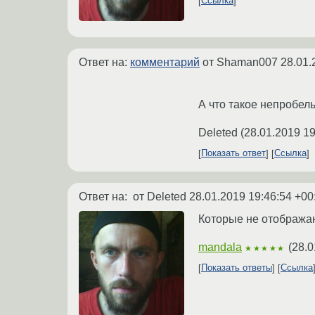
Ссылка
Ответ на:
комментарий
от Shaman007
28.01.
А что такое непробе
Deleted
(
28.01.2019 19
Показать ответ
Ссылка
Ответ на:
от Deleted
28.01.2019 19:46:54 +00
Которые не отображаю
mandala
(
28.0
★★★★★
Показать ответы
Ссылка