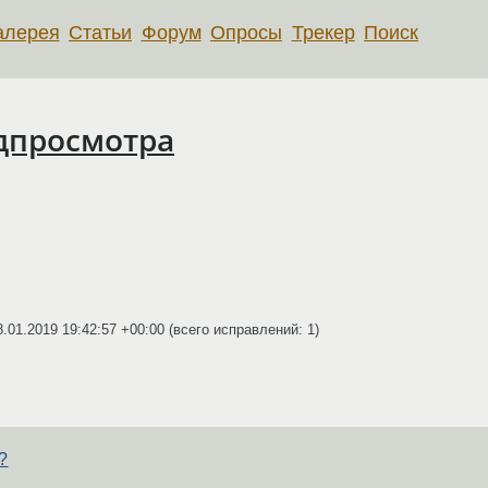
алерея
Статьи
Форум
Опросы
Трекер
Поиск
дпросмотра
8.01.2019 19:42:57 +00:00
(всего исправлений: 1)
?