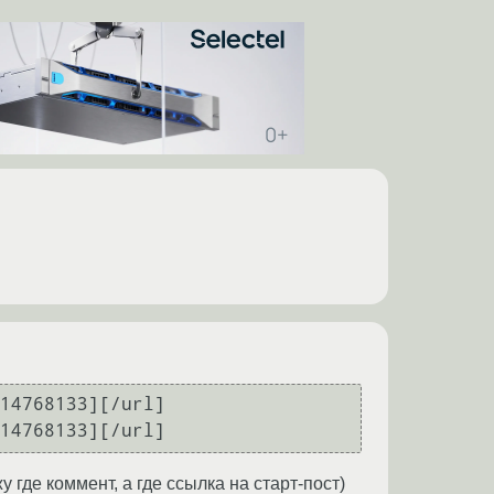
14768133][/url]

14768133][/url]
у где коммент, а где ссылка на старт-пост)