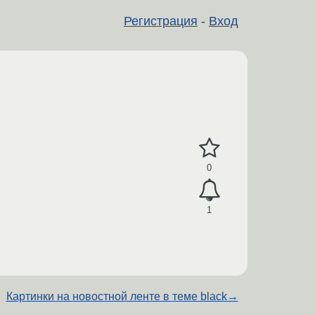
Регистрация
-
Вход
0
1
Картинки на новостной ленте в теме black
→