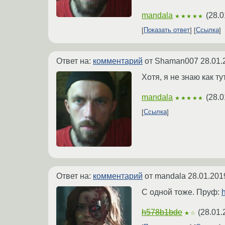
mandala
(
28.0
★★★★★
Показать ответ
Ссылка
Ответ на:
комментарий
от Shaman007
28.01.
Хотя, я не знаю как т
mandala
(
28.0
★★★★★
Ссылка
Ответ на:
комментарий
от mandala
28.01.201
С одной тоже. Пруф:
h578b1bde
(
28.01.
★☆