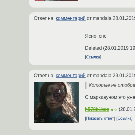
Ответ на:
комментарий
от mandala
28.01.201
Ясно, спс
Deleted
(
28.01.2019 19
Ссылка
Ответ на:
комментарий
от mandala
28.01.201
Которые не отобра
С маркдауном это уже
h578b1bde
(
28.01.
★☆
Показать ответ
Ссылка