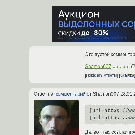
Это пустой коммента
Shaman007
(
2
★★★★★
Показать ответы
Ссылка
Ответ на:
комментарий
от Shaman007
28.01.
[url=https://ww
[url=https://ww
Да, вот так, ссылки п