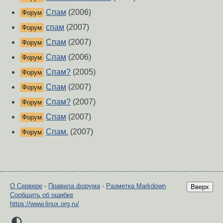
Спам
(2006)
Форум
спам
(2007)
Форум
Спам
(2007)
Форум
Спам
(2006)
Форум
Спам?
(2005)
Форум
Спам
(2007)
Форум
Спам?
(2007)
Форум
Спам
(2007)
Форум
Спам.
(2007)
Форум
О Сервере
-
Правила форума
-
Разметка Markdown
Вверх
Сообщить об ошибке
https://www.linux.org.ru/