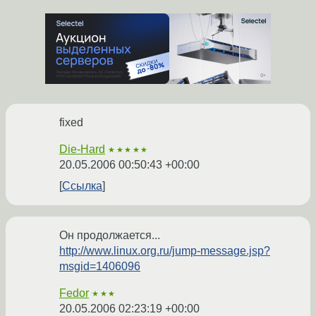
fixed
Die-Hard
★★★★★
20.05.2006 00:50:43 +00:00
Ссылка
Он продолжается...
http://www.linux.org.ru/jump-message.jsp?
msgid=1406096
Fedor
★★★
20.05.2006 02:23:19 +00:00