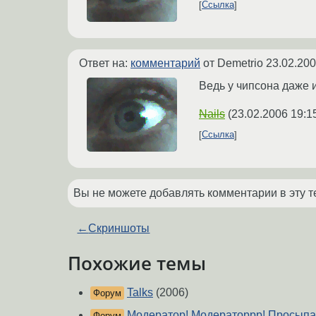
Ссылка
Ответ на:
комментарий
от Demetrio
23.02.200
Ведь у чипсона даже 
Nails
(
23.02.2006 19:1
Ссылка
Вы не можете добавлять комментарии в эту т
←
Скриншоты
Похожие темы
Talks
(2006)
Форум
Модератор! Модераторрр! Просыпайс
Форум