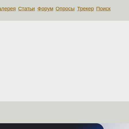
алерея
Статьи
Форум
Опросы
Трекер
Поиск