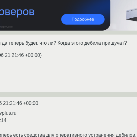
гда теперь будет, что ли? Когда этого дебила прищучат?
06 21:21:46 +00:00
)
6 21:21:46 +00:00
wplus.ru
214
 теперь есть средства для оперативного устранения дебилов.