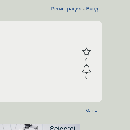
Регистрация
-
Вход
0
0
Мат
→