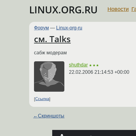
LINUX.ORG.RU
Новости
Г
Форум
—
Linux-org-ru
см. Talks
сабж модерам
shuthdar
★★★
22.02.2006 21:14:53 +00:00
Ссылка
←
Скриншоты