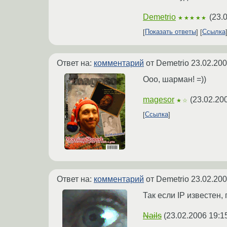
Demetrio
(
23.
★★★★★
Показать ответы
Ссылка
Ответ на:
комментарий
от Demetrio
23.02.200
Ооо, шарман! =))
magesor
(
23.02.20
★☆
Ссылка
Ответ на:
комментарий
от Demetrio
23.02.200
Так если IP известен
Nails
(
23.02.2006 19:1