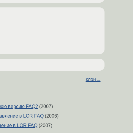
клон
→
дюю версию FAQ?
(2007)
авление в LOR FAQ
(2006)
нение в LOR FAQ
(2007)