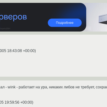
005 18:43:08 +00:00
)
л - wink - работает на ура, никаких либов не требует, сохра
05 19:59:56 +00:00
)