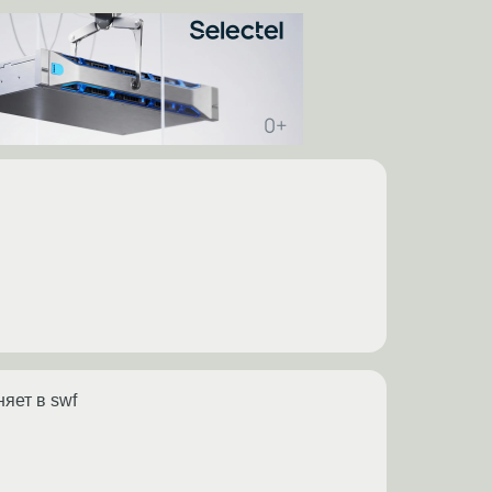
няет в swf