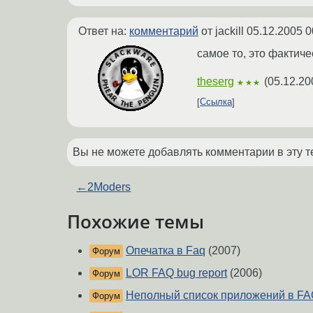
Ответ на:
комментарий
от jackill
05.12.2005 0
самое то, это фактич
theserg
(
05.12.20
★★★
Ссылка
Вы не можете добавлять комментарии в эту т
←
2Moders
Похожие темы
Опечатка в Faq
(2007)
Форум
LOR FAQ bug report
(2006)
Форум
Неполный список приложений в FA
Форум