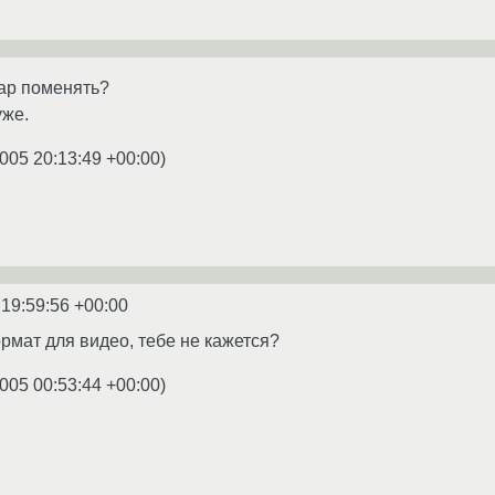
ар поменять?
уже.
005 20:13:49 +00:00
)
 19:59:56 +00:00
ормат для видео, тебе не кажется?
005 00:53:44 +00:00
)