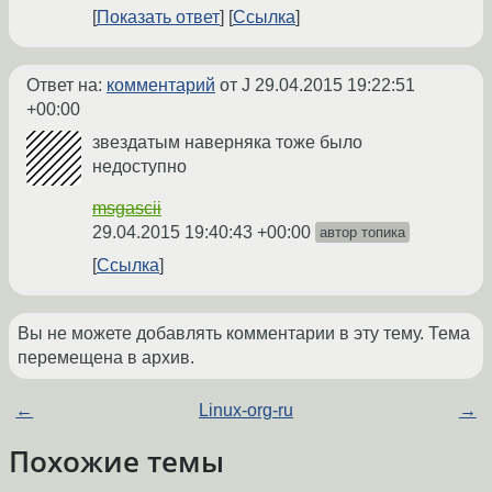
Показать ответ
Ссылка
Ответ на:
комментарий
от J
29.04.2015 19:22:51
+00:00
звездатым наверняка тоже было
недоступно
msgascii
29.04.2015 19:40:43 +00:00
автор топика
Ссылка
Вы не можете добавлять комментарии в эту тему. Тема
перемещена в архив.
←
Linux-org-ru
→
Похожие темы