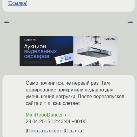
Ссылка
←
→
Само починится, не первый раз. Там
кэширование прикрутили недавно для
уменьшения нагрузки. После перезапусков
сайта и т. п. кэш слетает.
MiniRoboDancer
★☆
29.04.2015 12:43:44 +00:00
Показать ответ
Ссылка