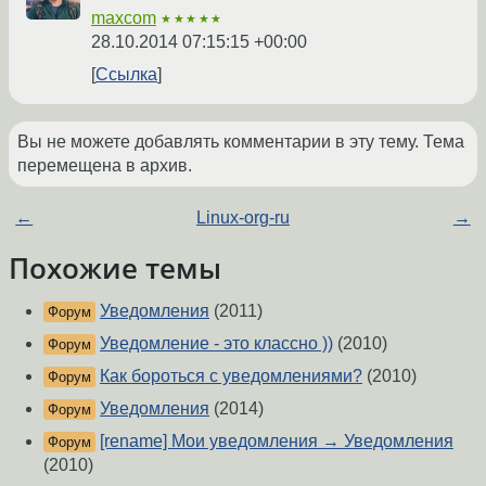
maxcom
★★★★★
28.10.2014 07:15:15 +00:00
Ссылка
Вы не можете добавлять комментарии в эту тему. Тема
перемещена в архив.
←
Linux-org-ru
→
Похожие темы
Уведомления
(2011)
Форум
Уведомление - это классно ))
(2010)
Форум
Как бороться с уведомлениями?
(2010)
Форум
Уведомления
(2014)
Форум
[rename] Мои уведомления → Уведомления
Форум
(2010)