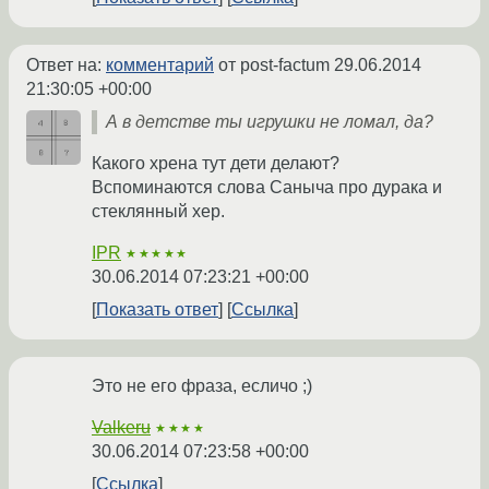
Ответ на:
комментарий
от post-factum
29.06.2014
21:30:05 +00:00
А в детстве ты игрушки не ломал, да?
Какого хрена тут дети делают?
Вспоминаются слова Саныча про дурака и
стеклянный хер.
IPR
★★★★★
30.06.2014 07:23:21 +00:00
Показать ответ
Ссылка
Это не его фраза, есличо ;)
Valkeru
★★★★
30.06.2014 07:23:58 +00:00
Ссылка