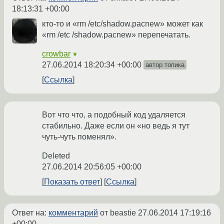
18:13:31 +00:00
кто-то и «rm /etc/shadow.pacnew» может как
«rm /etc /shadow.pacnew» перепечатать.
crowbar
★
27.06.2014 18:20:34 +00:00
автор топика
Ссылка
Вот что что, а подобный код удаляется
стабильно. Даже если он «но ведь я тут
чуть-чуть поменял».
Deleted
27.06.2014 20:56:05 +00:00
Показать ответ
Ссылка
Ответ на:
комментарий
от beastie
27.06.2014 17:19:16
+00:00