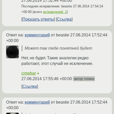
27.06.2014 17:52:44 +00:00
Последнее исправление: beastie
27.06.2014 17:54:24
+00:00
(всего
исправлений: 1
)
Показать ответы
Ссылка
Ответ на:
комментарий
от beastie
27.06.2014 17:52:44
+00:00
Может так тебе понятней будет
Нет, не будет. Такие аналогии редко
работают, этот случай не исключение.
crowbar
★
27.06.2014 17:55:46 +00:00
автор топика
Ссылка
Ответ на:
комментарий
от beastie
27.06.2014 17:52:44
+00:00