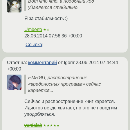
Вот что что, а подобный код
удаляется стабильно.
Я за стабильность :)
Umberto
★☆
28.06.2014 07:56:36 +00:00
Ссылка
Ответ на:
комментарий
от Igorrr
28.06.2014 07:44:44
+00:00
ЕМНИП, распространение
«вредоносных программ» сейчас
карается...
Сейчас и распространение книг карается.
Идиотов везде хватает, но это не повод им
уподобляться.
vurdalak
★★★★★