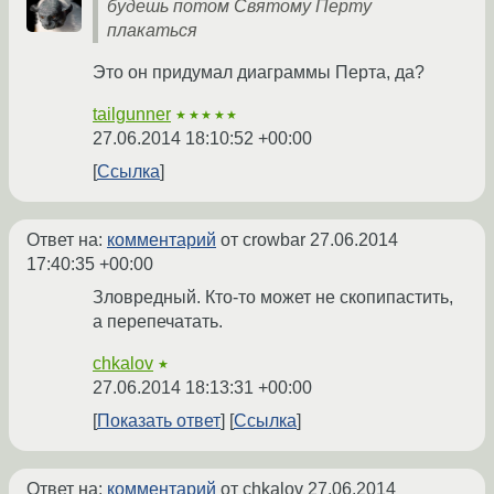
будешь потом Святому Перту
плакаться
Это он придумал диаграммы Перта, да?
tailgunner
★★★★★
27.06.2014 18:10:52 +00:00
Ссылка
Ответ на:
комментарий
от crowbar
27.06.2014
17:40:35 +00:00
Зловредный. Кто-то может не скопипастить,
а перепечатать.
chkalov
★
27.06.2014 18:13:31 +00:00
Показать ответ
Ссылка
Ответ на:
комментарий
от chkalov
27.06.2014