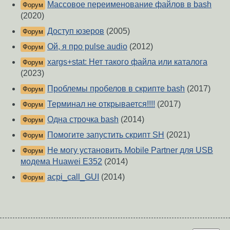
Массовое переименование файлов в bash
Форум
(2020)
Доступ юзеров
(2005)
Форум
Ой, я про pulse audio
(2012)
Форум
xargs+stat: Нет такого файла или каталога
Форум
(2023)
Проблемы пробелов в скрипте bash
(2017)
Форум
Терминал не открывается!!!!
(2017)
Форум
Одна строчка bash
(2014)
Форум
Помогите запустить скрипт SH
(2021)
Форум
Не могу установить Mobile Partner для USB
Форум
модема Huawei E352
(2014)
acpi_call_GUI
(2014)
Форум