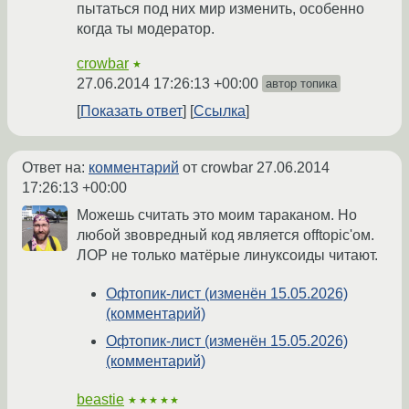
пытаться под них мир изменить, особенно
когда ты модератор.
crowbar
★
27.06.2014 17:26:13 +00:00
автор топика
Показать ответ
Ссылка
Ответ на:
комментарий
от crowbar
27.06.2014
17:26:13 +00:00
Можешь считать это моим тараканом. Но
любой звовредный код является offtopic'ом.
ЛОР не только матёрые линуксоиды читают.
Офтопик-лист (изменён 15.05.2026)
(комментарий)
Офтопик-лист (изменён 15.05.2026)
(комментарий)
beastie
★★★★★