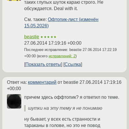
таких глупых шуток караю строго. Не
обсуждается. Deal with it.
См. также:
Офтопик-лист (изменён
15.05.2026)
beastie
★★★★★
27.06.2014 17:19:16 +00:00
Последнее исправление: beastie
27.06.2014 17:22:19
+00:00
(всего
исправлений: 2
)
Показать ответы
Ссылка
Ответ на:
комментарий
от beastie
27.06.2014 17:19:16
+00:00
причем здесь оффтопик? я ответил по теме.
шутки на эту тему я не понимаю
ну бывает, у всех есть странности и
тараканы в голове, но это не повод