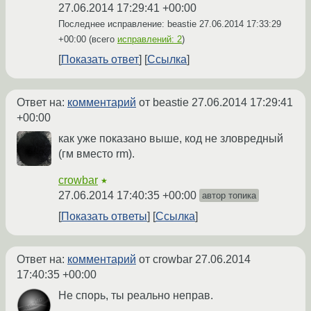
27.06.2014 17:29:41 +00:00
Последнее исправление: beastie
27.06.2014 17:33:29
+00:00
(всего
исправлений: 2
)
Показать ответ
Ссылка
Ответ на:
комментарий
от beastie
27.06.2014 17:29:41
+00:00
как уже показано выше, код не зловредный
(гм вместо rm).
crowbar
★
27.06.2014 17:40:35 +00:00
автор топика
Показать ответы
Ссылка
Ответ на:
комментарий
от crowbar
27.06.2014
17:40:35 +00:00
Не спорь, ты реально неправ.