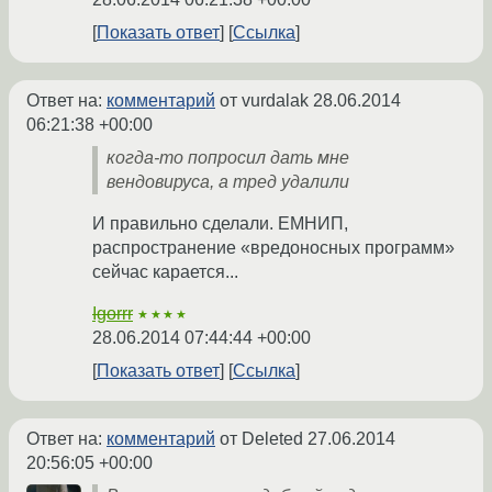
Показать ответ
Ссылка
Ответ на:
комментарий
от vurdalak
28.06.2014
06:21:38 +00:00
когда-то попросил дать мне
вендовируса, а тред удалили
И правильно сделали. ЕМНИП,
распространение «вредоносных программ»
сейчас карается...
Igorrr
★★★★
28.06.2014 07:44:44 +00:00
Показать ответ
Ссылка
Ответ на:
комментарий
от Deleted
27.06.2014
20:56:05 +00:00