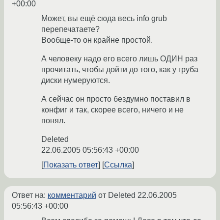
+00:00
Может, вы ещё сюда весь info grub
перепечатаете?
Вообще-то он крайне простой.
А человеку надо его всего лишь ОДИН раз
прочитать, чтобы дойти до того, как у груба
диски нумеруются.
А сейчас он просто бездумно поставил в
конфиг и так, скорее всего, ничего и не
понял.
Deleted
22.06.2005 05:56:43 +00:00
Показать ответ
Ссылка
Ответ на:
комментарий
от Deleted
22.06.2005
05:56:43 +00:00