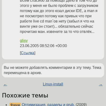
Всем спасибо за помощь! Дело в том что до
этого у меня не было проблем с загрузчиком
потому как до этого юзал диски IDE, а man я
не посмотрел потому как привык что при
работе live cd man`ов нету (забыл я что на
винте уже он стоит)... обязательно сейчас
прочитаю ман. извените за то что отвлёк...
glisy
23.06.2005 08:52:06 +00:00
Ссылка
Вы не можете добавлять комментарии в эту тему. Тема
перемещена в архив.
←
Linux-install
→
Похожие темы
Оптимизация, разделы и grub.
(2009)
Форум