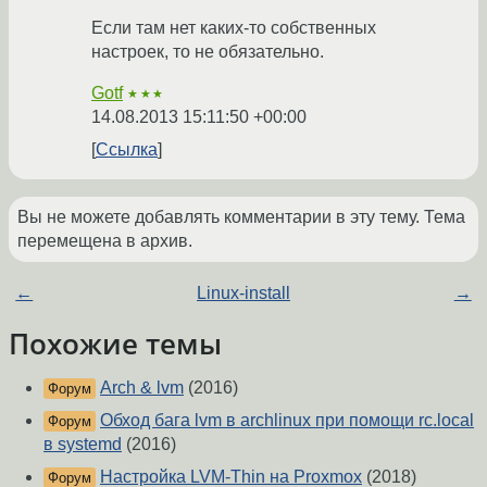
Если там нет каких-то собственных
настроек, то не обязательно.
Gotf
★★★
14.08.2013 15:11:50 +00:00
Ссылка
Вы не можете добавлять комментарии в эту тему. Тема
перемещена в архив.
←
Linux-install
→
Похожие темы
Arch & lvm
(2016)
Форум
Обход бага lvm в archlinux при помощи rc.local
Форум
в systemd
(2016)
Настройка LVM-Thin на Proxmox
(2018)
Форум