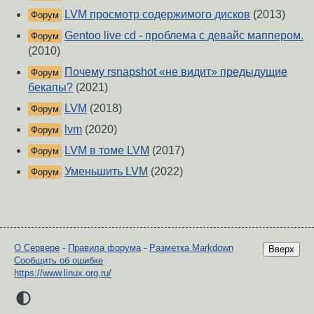
LVM просмотр содержимого дисков
(2013)
Форум
Gentoo live cd - проблема с девайс маппером.
Форум
(2010)
Почему rsnapshot «не видит» предыдущие
Форум
бекапы?
(2021)
LVM
(2018)
Форум
lvm
(2020)
Форум
LVM в томе LVM
(2017)
Форум
Уменьшить LVM
(2022)
Форум
О Сервере
-
Правила форума
-
Разметка Markdown
Вверх
Сообщить об ошибке
https://www.linux.org.ru/