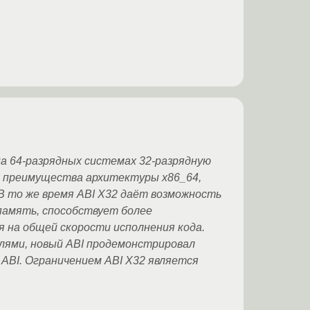
на 64-разрядных системах 32-разрядную
е преимущества архитектуры x86_64,
В то же время ABI X32 даёт возможность
память, способствует более
 на общей скорости исполнения кода.
елями, новый ABI продемонстрировал
 ABI. Ограничением ABI X32 является