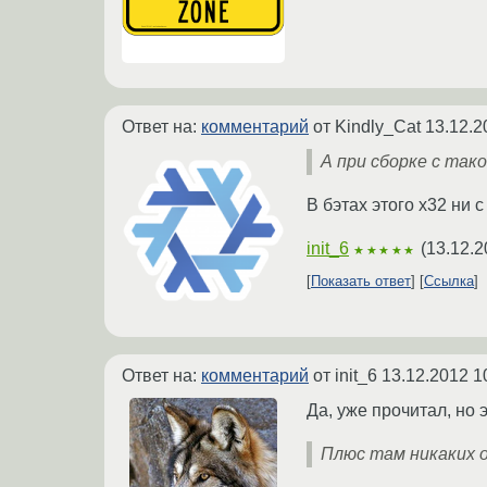
Ответ на:
комментарий
от Kindly_Cat
13.12.2
А при сборке с так
В бэтах этого х32 ни 
init_6
(
13.12.2
★★★★★
Показать ответ
Ссылка
Ответ на:
комментарий
от init_6
13.12.2012 1
Да, уже прочитал, но 
Плюс там никаких 