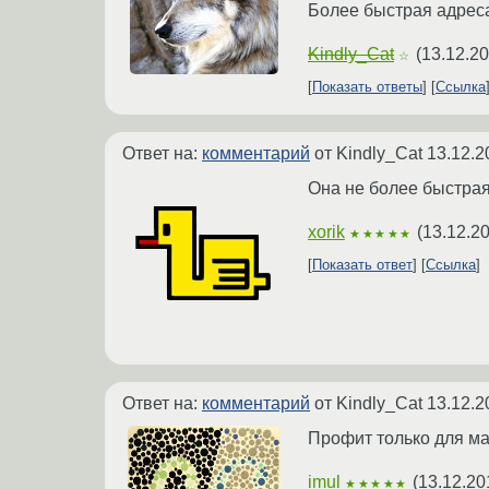
Более быстрая адреса
Kindly_Cat
(
13.12.20
☆
Показать ответы
Ссылка
Ответ на:
комментарий
от Kindly_Cat
13.12.2
Она не более быстрая
xorik
(
13.12.2
★★★★★
Показать ответ
Ссылка
Ответ на:
комментарий
от Kindly_Cat
13.12.2
Профит только для ма
imul
(
13.12.20
★★★★★