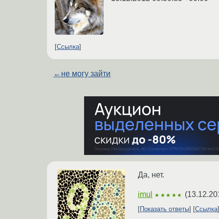
Ссылка
←
не могу зайти
Да, нет.
imul
(
13.12.20
★★★★★
Показать ответы
Ссылка