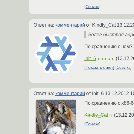
Ссылка
Ответ на:
комментарий
от Kindly_Cat
13.12.2
Более быстрая адр
По сравнению с чем? 
init_6
(
13.12.2
★★★★★
Показать ответ
Ссылка
Ответ на:
комментарий
от init_6
13.12.2012 1
По сравнению с х86-6
Kindly_Cat
(
13.12.20
☆
Ссылка