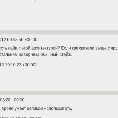
012 09:53:50 +00:00
сть лайв с этой архитектурой? Если как сказали выше с чру
 остальном наверняка обычный стейж.
12 10:10:23 +00:00
)
:08:28 +00:00
 вроде умеет целиком использовать.