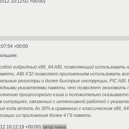
2012 10:12:02 +00:00
)
:07:54 +00:00
большее:
обой гибридный x86_64 ABI, позволяющий использовать 
памяти. ABI X32 позволяет приложениям использовать вс
ельные регистры и более быстрые инструкции, PIC ABI. 
рядными указателями памяти, что позволяет экономить 
лнению процессорного кэша и положительно сказывается
 ситуациях, связанных с интенсивной работой с указат
ия кода вплоть до 30% в сравнении с классическим x86_64
сации из приложения более 4 Гб памяти.
12 10:12:19 +00:00
)
автор топика