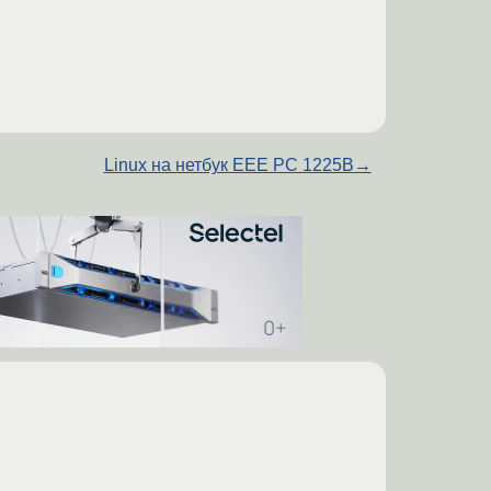
Linux на нетбук EEE PC 1225B
→