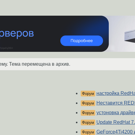
ему. Тема перемещена в архив.
настройка RedHa
Форум
Неставится RED
Форум
устоновка драйв
Форум
Update RedHat 7.
Форум
GeForce4Ti4200 
Форум