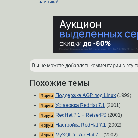
чайника!!!
Вы не можете добавлять комментарии в эту т
Похожие темы
Поддержка AGP под Linux
(1999)
Форум
Установка RedHat 7.1
(2001)
Форум
RedHat 7.1 + ReiserFS
(2001)
Форум
Настройка RedHat 7.1
(2002)
Форум
MySQL & RedHat 7.1
(2002)
Форум