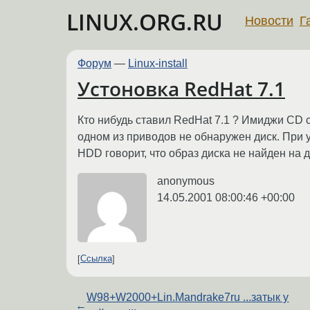
LINUX.ORG.RU
Новости
Г
Форум
—
Linux-install
Устоновка RedHat 7.1
Кто нибудь ставил RedHat 7.1 ? Имиджи CD ск
одном из приводов не обнаружен диск. При у
HDD говорит, что образ диска не найден на д
anonymous
14.05.2001 08:00:46 +00:00
Ссылка
W98+W2000+Lin.Mandrake7ru ...затык у
←