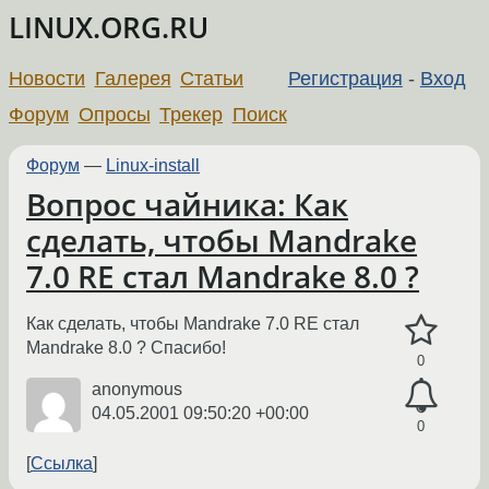
LINUX.ORG.RU
Новости
Галерея
Статьи
Регистрация
-
Вход
Форум
Опросы
Трекер
Поиск
Форум
—
Linux-install
Вопрос чайника: Как
сделать, чтобы Mandrake
7.0 RE стал Mandrake 8.0 ?
Как сделать, чтобы Mandrake 7.0 RE стал
Mandrake 8.0 ? Спасибо!
0
anonymous
04.05.2001 09:50:20 +00:00
0
Ссылка