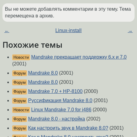
Вы не можете добавлять комментарии в эту тему. Тема
перемещена в архив.
←
Linux-install
→
Похожие темы
Mandrake прекращает поддержку 6.x и 7.0
Новости
(2001)
Mandrake 8.0
(2001)
Форум
Mandrake 8.0
(2001)
Форум
Mandrake 7.0 + HP-8100
(2000)
Форум
Руссификация Mandrake 8.0
(2001)
Форум
Linux Mandrake 7.0 for i486
(2000)
Новости
Mandrake 8.0 - настройка
(2002)
Форум
Как настроить звук в Mandrake 8.0?
(2001)
Форум