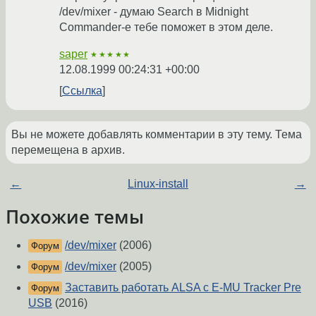
/dev/mixer - думаю Search в Midnight
Commander-e тебе поможет в этом деле.
saper
★★★★★
12.08.1999 00:24:31 +00:00
Ссылка
Вы не можете добавлять комментарии в эту тему. Тема
перемещена в архив.
←
Linux-install
→
Похожие темы
/dev/mixer
(2006)
Форум
/dev/mixer
(2005)
Форум
Заставить работать ALSA с E-MU Tracker Pre
Форум
USB
(2016)