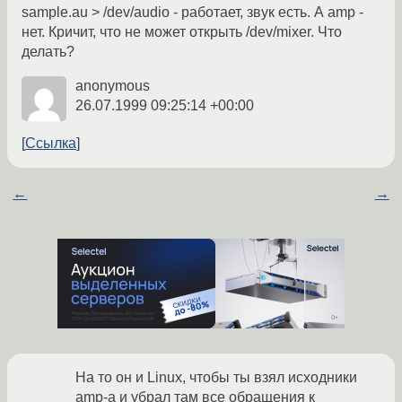
sample.au > /dev/audio - работает, звук есть. А amp -
нет. Кричит, что не может открыть /dev/mixer. Что
делать?
anonymous
26.07.1999 09:25:14 +00:00
Ссылка
←
→
На то он и Linux, чтобы ты взял исходники
amp-a и убрал там все обращения к