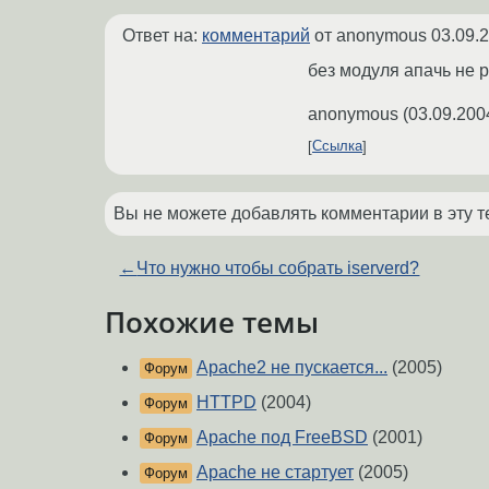
Ответ на:
комментарий
от anonymous
03.09.
без модуля апачь не р
anonymous
(
03.09.200
Ссылка
Вы не можете добавлять комментарии в эту т
←
Что нужно чтобы собрать iserverd?
Похожие темы
Apache2 не пускается...
(2005)
Форум
HTTPD
(2004)
Форум
Apache под FreeBSD
(2001)
Форум
Apache не стартует
(2005)
Форум