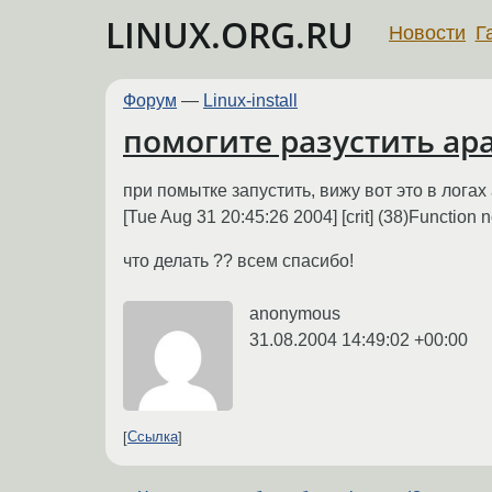
LINUX.ORG.RU
Новости
Г
Форум
—
Linux-install
помогите разустить apa
при помытке запустить, вижу вот это в логах
[Tue Aug 31 20:45:26 2004] [crit] (38)Function 
что делать ?? всем спасибо!
anonymous
31.08.2004 14:49:02 +00:00
Ссылка