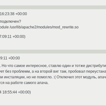
16:23:38 +00:00
 подключен?
dule /usr/lib/apache2/modules/mod_rewrite.so
7:09:11 +00:00
)
09:11 +00:00
. Но что самое интересное, ставлю один и тотже дистрибут
ет без проблемм, а на второй виг там, пробовал переустана
и инсталяции, но не помогло. :( Отключил этот модуль, апа
тся на работе самого апача.
4 18:55:44 +00:00
)