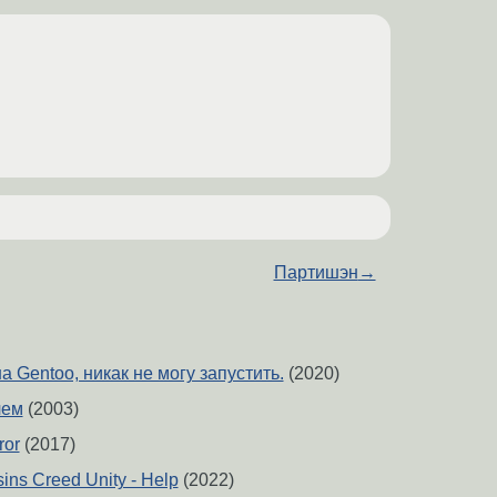
Партишэн
→
а Gentoo, никак не могу запустить.
(2020)
чем
(2003)
ror
(2017)
sins Creed Unity - Help
(2022)