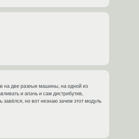
ив на две разеые машины, на одной из
вливать и апачь и сам дистрибутив,
чь завёлся, но вот незнаю зачем этот модуль