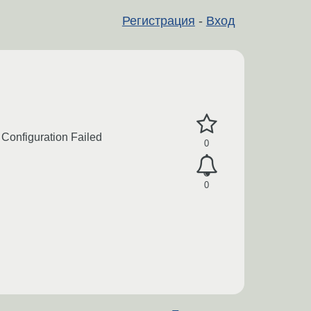
Регистрация
-
Вход
 Configuration Failed
0
0