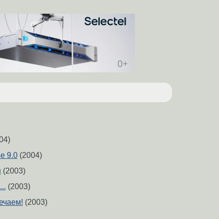
04)
e 9.0
(2004)
н
(2003)
..
(2003)
ечаем!
(2003)