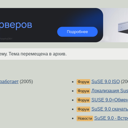
ему. Тема перемещена в архив.
работает
(2005)
SuSE 9.0 ISO
(20
Форум
Локализация Sus
Форум
SUSE 9.0=Обме
Форум
SuSE 9.0 скачать.
Форум
SuSE 9.0 - Встр
Новости